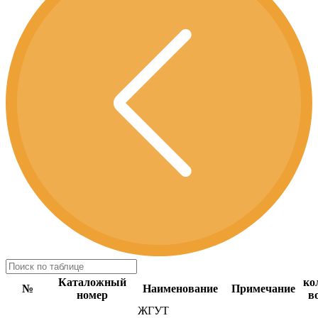
Каталожный
ко
№
Наименование
Примечание
номер
в
ЖГУТ