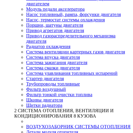
двигателем
Модуль педали акселератора
Насос топливный, рампа, форсунки двигателя
Насос, термостат системы охлаждения
Поршни, шатуны двигателя
Привод агрегатов двигателя
Привод газораспределительного механизма
двигателя
Радиатор охлаждения
Система вентиляции картерных газов двигателя
Система впуска двигателя
Система зажигания двигателя
Система смазки двигателя
Система улавливания топливных испарений
Стартер двигателя
Трубопроводы топливные
Фильтр воздушный
Фильтр тонкой очистки топлива
Шкивы двигателя
Щитки радиатора
2 СИСТЕМА ОТОПЛЕНИЯ, ВЕНТИЛЯЦИИ И
КОНДИЦИОНИРОВАНИЯ 8 КУЗОВА
ВОЗДУХОЗАБОРНИК СИСТЕМЫ ОТОПЛЕНИЯ
Детали модуля отопителя