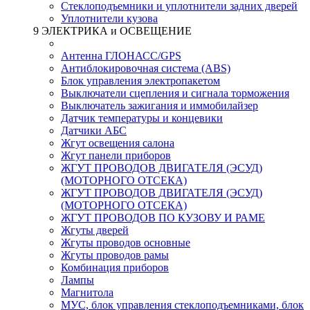
Стеклоподъемники и уплотнители задних дверей
Уплотнители кузова
9 ЭЛЕКТРИКА и ОСВЕЩЕНИЕ
Антенна ГЛОНАСС/GPS
Антиблокировочная система (ABS)
Блок управления электропакетом
Выключатели сцепления и сигнала торможения
Выключатель зажигания и иммобилайзер
Датчик температуры и концевики
Датчики АБС
Жгут освещения салона
Жгут панели приборов
ЖГУТ ПРОВОДОВ ДВИГАТЕЛЯ (ЭСУД)
(МОТОРНОГО ОТСЕКА)
ЖГУТ ПРОВОДОВ ДВИГАТЕЛЯ (ЭСУД)
(МОТОРНОГО ОТСЕКА)
ЖГУТ ПРОВОДОВ ПО КУЗОВУ И РАМЕ
Жгуты дверей
Жгуты проводов основные
Жгуты проводов рамы
Комбинация приборов
Лампы
Магнитола
МУС, блок управления стеклоподъемниками, блок