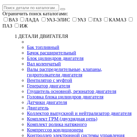
Ограничить поиск каталогами:
ВАЗ
ЛАДА
УАЗ-ЭЛИС
УАЗ
ГАЗ
КАМАЗ
ПАЗ
ИЖ
1 ДЕТАЛИ ДВИГАТЕЛЯ
Бак топливный
Бачок расширительный
Блок цилиндров двигателя
Вал коленчатый
Валы распределительные, клапаны,
гидротолкатели двигателя
Вентилятор с муфтой
Генератор двигателя
Глушитель основной, резонатор двигателя
Головка блока цилиндров двигателя
Датчики двигателя
Двигатель
Коллектор выпускной и нейтрализатор двигателя
Комплект ГРМ (двухрядная цепь)
Комплект ролика натяжного
Компрессор кондиционера
Контроллер электронной системы управления