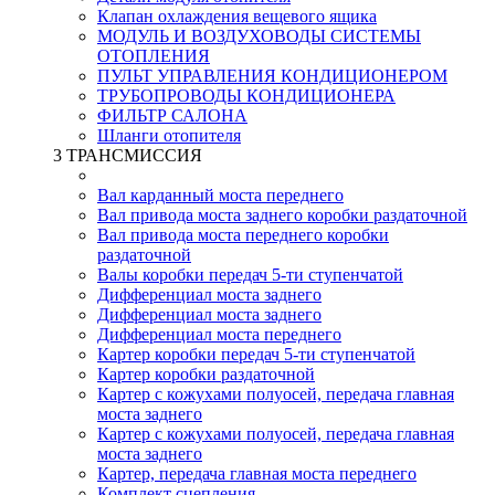
Клапан охлаждения вещевого ящика
МОДУЛЬ И ВОЗДУХОВОДЫ СИСТЕМЫ
ОТОПЛЕНИЯ
ПУЛЬТ УПРАВЛЕНИЯ КОНДИЦИОНЕРОМ
ТРУБОПРОВОДЫ КОНДИЦИОНЕРА
ФИЛЬТР САЛОНА
Шланги отопителя
3 ТРАНСМИССИЯ
Вал карданный моста переднего
Вал привода моста заднего коробки раздаточной
Вал привода моста переднего коробки
раздаточной
Валы коробки передач 5-ти ступенчатой
Дифференциал моста заднего
Дифференциал моста заднего
Дифференциал моста переднего
Картер коробки передач 5-ти ступенчатой
Картер коробки раздаточной
Картер с кожухами полуосей, передача главная
моста заднего
Картер с кожухами полуосей, передача главная
моста заднего
Картер, передача главная моста переднего
Комплект сцепления