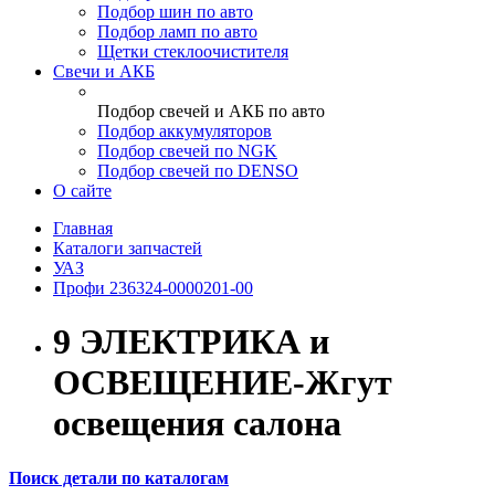
Подбор шин по авто
Подбор ламп по авто
Щетки стеклоочистителя
Свечи и АКБ
Подбор свечей и АКБ по авто
Подбор аккумуляторов
Подбор свечей по NGK
Подбор свечей по DENSO
О сайте
Главная
Каталоги запчастей
УАЗ
Профи 236324-0000201-00
9 ЭЛЕКТРИКА и
ОСВЕЩЕНИЕ-Жгут
освещения салона
Поиск детали по каталогам