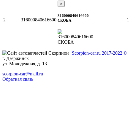
×
316000840616600
2
316000840616600
1
СКОБА
Scorpion-car.ru 2017-2022 ©
г. Дзержинск
ул. Молодежная, д. 13
scorpion-car@mail.ru
Обратная связь