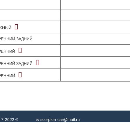
УЖНЫЙ
РЕННИЙ ЗАДНИЙ
РЕННИЙ
РЕННИЙ ЗАДНИЙ
РЕННИЙ
017-2022 ©
scorpion-car@mail.ru
Обратная связь