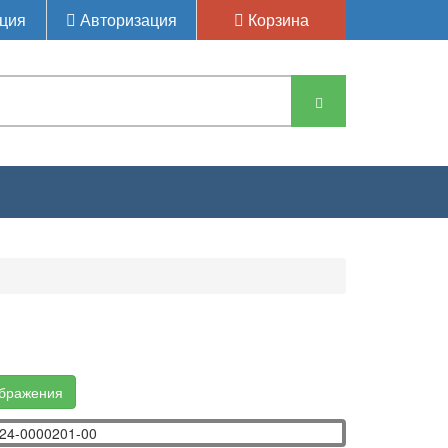
ция
Авторизация
Корзина
ображения