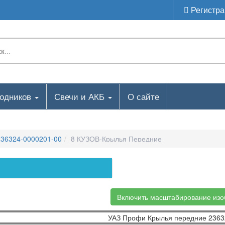
Регистра
ходников
Свечи и АКБ
О сайте
36324-0000201-00
8 КУЗОВ-Крылья Передние
Включить масштабирование из