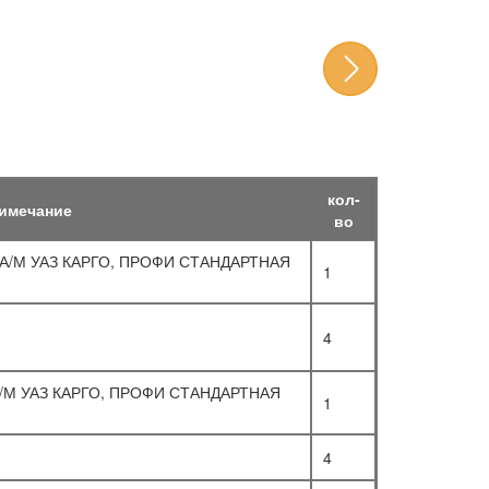
кол-
имечание
во
А/М УАЗ КАРГО, ПРОФИ СТАНДАРТНАЯ
1
4
/М УАЗ КАРГО, ПРОФИ СТАНДАРТНАЯ
1
4