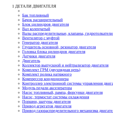
1 ДЕТАЛИ ДВИГАТЕЛЯ
Бак топливный
Бачок расширительный
Блок цилиндров двигателя
Вал коленчатый
Валы распределительные, клапаны, гидротолкатели
Вентилятор с муфтой
Генератор двигателя
Глушитель основной, резонатор двигателя
Головка блока цилиндров двигателя
Датчики двигателя
Двигатель
Коллектор выпускной и нейтрализатор двигателя
Комплект ГРМ (двухрядная цепь)
Комплект ролика натяжного
Компрессор кондиционера
Контроллер электронной системы управления двиг
Модуль педали акселератора
Насос топливный, рампа, форсунки двигателя
Насос, термостат системы охлаждения
Поршни, шатуны двигателя
Привод агрегатов двигателя
Привод газораспределительного механизма двигате