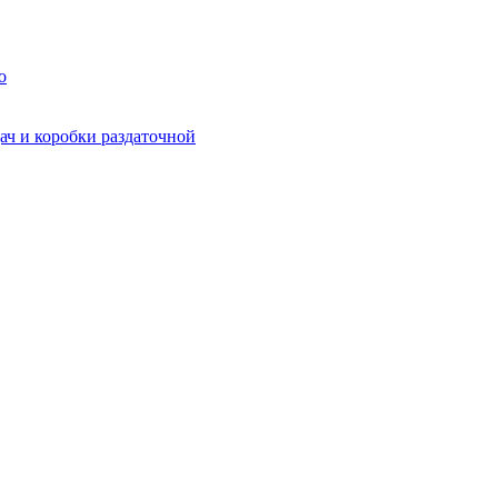
о
ач и коробки раздаточной