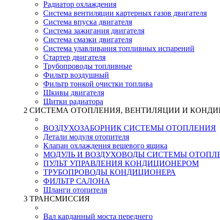
Радиатор охлаждения
Система вентиляции картерных газов двигателя
Система впуска двигателя
Система зажигания двигателя
Система смазки двигателя
Система улавливания топливных испарений
Стартер двигателя
Трубопроводы топливные
Фильтр воздушный
Фильтр тонкой очистки топлива
Шкивы двигателя
Щитки радиатора
2 СИСТЕМА ОТОПЛЕНИЯ, ВЕНТИЛЯЦИИ И КОНДИ
ВОЗДУХОЗАБОРНИК СИСТЕМЫ ОТОПЛЕНИЯ
Детали модуля отопителя
Клапан охлаждения вещевого ящика
МОДУЛЬ И ВОЗДУХОВОДЫ СИСТЕМЫ ОТОПЛ
ПУЛЬТ УПРАВЛЕНИЯ КОНДИЦИОНЕРОМ
ТРУБОПРОВОДЫ КОНДИЦИОНЕРА
ФИЛЬТР САЛОНА
Шланги отопителя
3 ТРАНСМИССИЯ
Вал карданный моста переднего