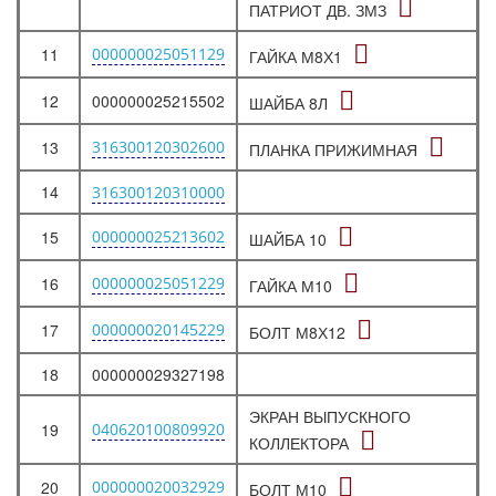
ПАТРИОТ ДВ. ЗМЗ
11
000000025051129
ГАЙКА М8Х1
12
000000025215502
ШАЙБА 8Л
13
316300120302600
ПЛАНКА ПРИЖИМНАЯ
14
316300120310000
15
000000025213602
ШАЙБА 10
16
000000025051229
ГАЙКА М10
17
000000020145229
БОЛТ М8Х12
18
000000029327198
ЭКРАН ВЫПУСКНОГО
19
040620100809920
КОЛЛЕКТОРА
20
000000020032929
БОЛТ М10