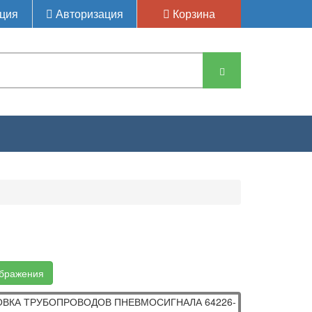
ция
Авторизация
Корзина
СКОГО СИГНАЛА 533607-3700096, УСТАНОВКА ТРУБОПРОВОД
ображения