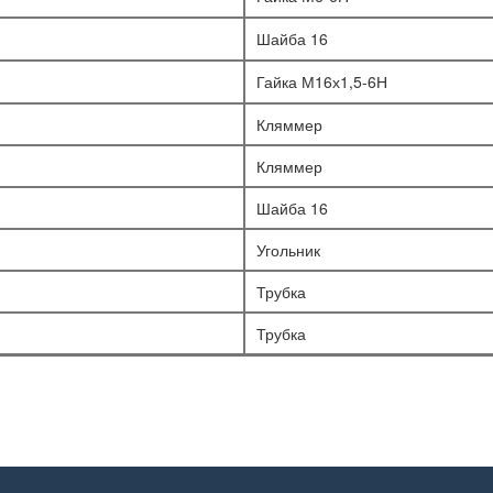
Шайба 16
Гайка М16х1,5-6Н
Кляммер
Кляммер
Шайба 16
Угольник
Трубка
Трубка