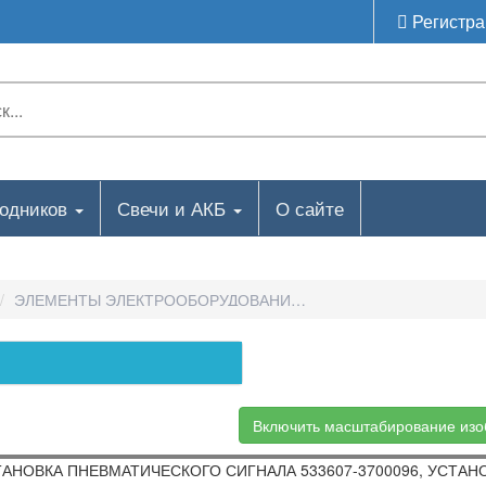
Регистра
ходников
Свечи и АКБ
О сайте
ЭЛЕМЕНТЫ ЭЛЕКТРООБОРУДОВАНИЯ-УСТАНОВКА ПНЕВМАТИЧЕ
Включить масштабирование из