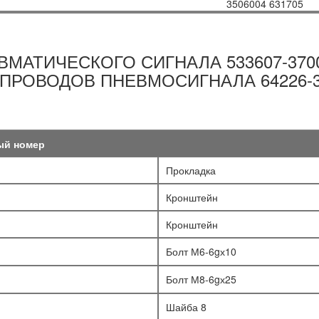
МАТИЧЕСКОГО СИГНАЛА 533607-370
ПРОВОДОВ ПНЕВМОСИГНАЛА 64226-3
ый номер
Прокладка
Кронштейн
Кронштейн
Болт М6-6gх10
Болт М8-6gх25
Шайба 8