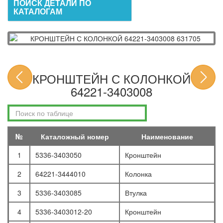
ПОИСК ДЕТАЛИ ПО
КАТАЛОГАМ
КРОНШТЕЙН С КОЛОНКОЙ
64221-3403008
№
Каталожный номер
Наименование
1
5336-3403050
Кронштейн
2
64221-3444010
Колонка
3
5336-3403085
Втулка
4
5336-3403012-20
Кронштейн