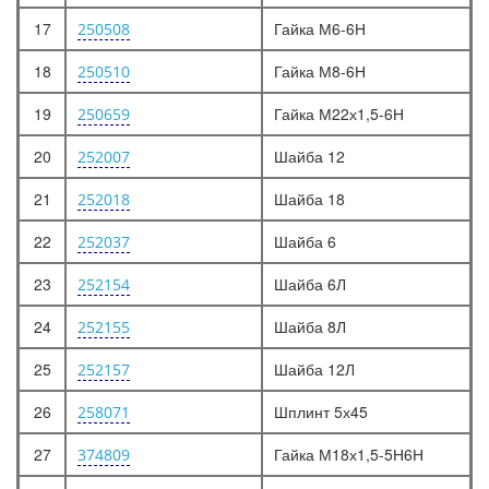
17
Гайка М6-6Н
250508
18
Гайка М8-6Н
250510
19
Гайка М22х1,5-6Н
250659
20
Шайба 12
252007
21
Шайба 18
252018
22
Шайба 6
252037
23
Шайба 6Л
252154
24
Шайба 8Л
252155
25
Шайба 12Л
252157
26
Шплинт 5х45
258071
27
Гайка М18х1,5-5Н6Н
374809