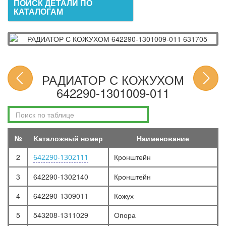
ПОИСК ДЕТАЛИ ПО
КАТАЛОГАМ
РАДИАТОР С КОЖУХОМ
642290-1301009-011
№
Каталожный номер
Наименование
2
Кронштейн
642290-1302111
3
642290-1302140
Кронштейн
4
642290-1309011
Кожух
5
543208-1311029
Опора