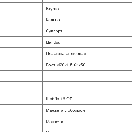
Втулка
Кольцо
Суппорт
Цапфа
Пластина стопорная
Болт М20х1,5-6hх50
Шайба 16.ОТ
Манжета с обоймой
Манжета