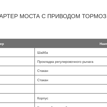
КАРТЕР МОСТА С ПРИВОДОМ ТОРМО
ер
Наи
Шайба
Прокладка регулировочного рычага
Стакан
Стакан
Корпус