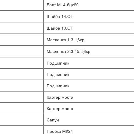
Болт М14-6gх60
Шайба 14.ОТ
Шайба 10.ОТ
Масленка 1.3.Ц6хр
Масленка 2.3.45.Ц6хр
Подшипник
Подшипник
Подшипник
Картер моста
Картер моста
Сапун
Пробка МК24