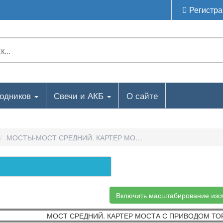
Регистра
ходников
Свечи и АКБ
О сайте
МОСТЫ-МОСТ СРЕДНИЙ. КАРТЕР МОСТА С ПРИВОДОМ ТОРМ
Включить масштабирование из