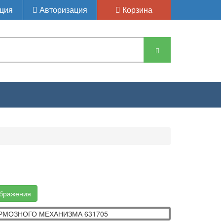
ция
Авторизация
Корзина
ОЗНОГО МЕХАНИЗМА
ображения