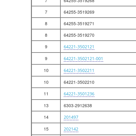
7
64255-3519268
СИСТЕМА ОХЛАЖДЕНИЯ
7
64255-3519269
УСТАНОВКА СИСТЕМЫ ОХЛАЖДЕНИЯ 642290-1300005-010
8
64255-3519271
РАДИАТОР С КОЖУХОМ 642290-1301009-010
РАДИАТОР С КОЖУХОМ 642290-1301009-011
8
64255-3519270
УСТАНОВКА СИСТЕМЫ ОХЛАЖДЕНИЯ ВОЗДУХА 642290-1300040-001
9
64221-3502121
Трансмиссия
9
64221-3502121-001
СЦЕПЛЕНИЕ
10
64221-3502211
МЕХАНИЗМ УПРАВЛЕНИЯ СЦЕПЛЕНИЕМ 64229-1600005-013, 64229-1600005-014
МЕХАНИЗМ УПРАВЛЕНИЯ СЦЕПЛЕНИЕМ 64229-1600005-013, 64229-1600005-014
10
64221-3502210
ОСНОВАНИЕ ПЕДАЛИ 64226-1602004, 64221-1602004-010
11
64221-3501236
ЦИЛИНДР ПОДПЕДАЛЬНЫЙ 6430-1602510
13
6303-2912638
КОРОБКА ПЕРЕДАЧ
14
201497
УСТАНОВКА ПРИВОДА УПРАВЛЕНИЯ КОРОБКОЙ ПЕРЕДАЧ 642205-1700002
МЕХАНИЗМ ПРОМЕЖУТОЧНЫЙ 551639-1703325-001
15
202142