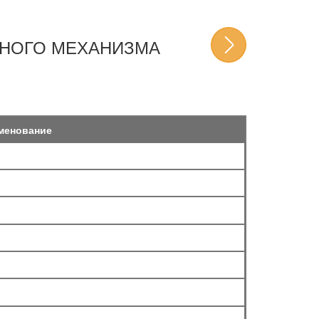
ЗНОГО МЕХАНИЗМА
менование