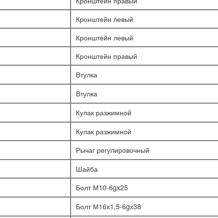
Кронштейн правый
Кронштейн левый
Кронштейн левый
Кронштейн правый
Втулка
Втулка
Кулак разжимной
Кулак разжимной
Рычаг регулировочный
Шайба
Болт М10-6gx25
Болт М16х1,5-6gх38