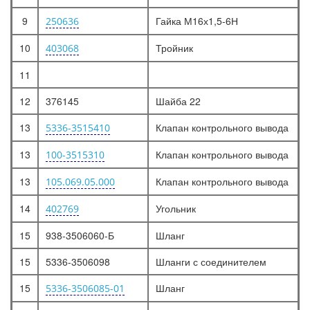
9
Гайка М16х1,5-6Н
250636
10
Тройник
403068
11
12
376145
Шайба 22
13
Клапан контрольного вывода
5336-3515410
13
Клапан контрольного вывода
100-3515310
13
Клапан контрольного вывода
105.069.05.000
14
Угольник
402769
15
938-3506060-Б
Шланг
15
5336-3506098
Шланги с соединителем
15
Шланг
5336-3506085-01