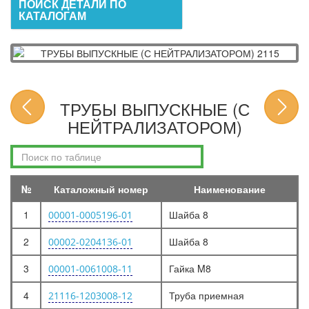
ПОИСК ДЕТАЛИ ПО
КАТАЛОГАМ
ТРУБЫ ВЫПУСКНЫЕ (С
НЕЙТРАЛИЗАТОРОМ)
№
Каталожный номер
Наименование
1
Шайба 8
00001-0005196-01
2
Шайба 8
00002-0204136-01
3
Гайка M8
00001-0061008-11
4
Труба приемная
21116-1203008-12