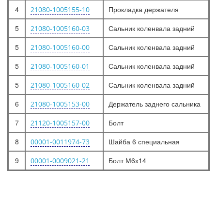
4
Прокладка держателя
21080-1005155-10
5
Сальник коленвала задний
21080-1005160-03
5
Сальник коленвала задний
21080-1005160-00
5
Сальник коленвала задний
21080-1005160-01
5
Сальник коленвала задний
21080-1005160-02
6
Держатель заднего сальника
21080-1005153-00
7
Болт
21120-1005157-00
8
Шайба 6 специальная
00001-0011974-73
9
Болт М6х14
00001-0009021-21