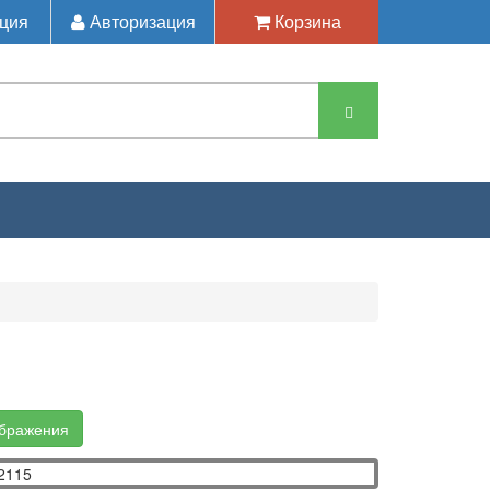
ция
Авторизация
Корзина
ображения