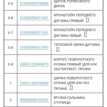
ЩИТОК ТОРМОЗНОГО
0-5
316300350108400
ДИСКА
КРОНШТЕЙН ПЕРЕДНЕГО
0-6
316300384311401
ДАТЧИКА ПРАВЫЙ
КРОНШТЕЙН ПЕРЕДНЕГО
0-7
316300384311501
ДАТЧИКА ЛЕВЫЙ
ТЕПЛОВОЙ ЭКРАН ДАТЧИКА
0-8
316300384311897
КОРПУС ПОВОРОТНОГО
0-9
236021230404010
КУЛАКА ПРАВЫЙ (ДЛЯ А/М
УАЗ ПАТРИОТ, ПРОФИ
ЦАПФА ПОВОРОТНОГО
КУЛАКА (ДЛЯ А/М УАЗ
1
236021300108000
ПРОФИ)
ВТУЛКА САЛЬНИКА
2
006900240102501
СТУПИЦЫ