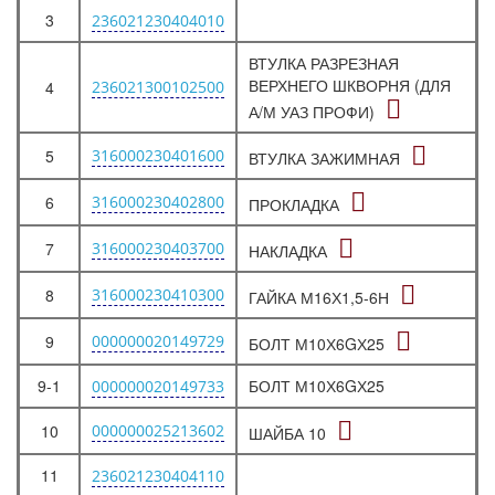
3
236021230404010
ВТУЛКА РАЗРЕЗНАЯ
ВЕРХНЕГО ШКВОРНЯ (ДЛЯ
4
236021300102500
А/М УАЗ ПРОФИ)
5
316000230401600
ВТУЛКА ЗАЖИМНАЯ
6
316000230402800
ПРОКЛАДКА
7
316000230403700
НАКЛАДКА
8
316000230410300
ГАЙКА М16Х1,5-6Н
9
000000020149729
БОЛТ М10Х6GХ25
9-1
БОЛТ М10Х6GХ25
000000020149733
10
000000025213602
ШАЙБА 10
11
236021230404110