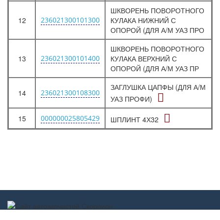
ШКВОРЕНЬ ПОВОРОТНОГО
12
236021300101300
КУЛАКА НИЖНИЙ С
ОПОРОЙ (ДЛЯ А/М УАЗ ПРО
ШКВОРЕНЬ ПОВОРОТНОГО
13
236021300101400
КУЛАКА ВЕРХНИЙ С
ОПОРОЙ (ДЛЯ А/М УАЗ ПР
ЗАГЛУШКА ЦАПФЫ (ДЛЯ А/М
14
236021300108300
УАЗ ПРОФИ)
15
000000025805429
ШПЛИНТ 4Х32
Scorpion-car.ru 2017-2022 ©