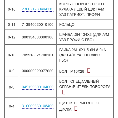
КОРПУС ПОВОРОТНОГО
0-10
236021230404110
КУЛАКА ЛЕВЫЙ (ДЛЯ А/М
УАЗ ПАТРИОТ, ПРОФИ
0-11
713940020010100
КОЛЬЦО
ШАЙБА DIN 134Х2 (ДЛЯ А/М
0-12
800134000000100
УАЗ ПРОФИ С ГБО)
ГАЙКА 2М16Х1,5-6Н-8-016
0-13
705918021700101
(ДЛЯ А/М УАЗ ПРОФИ С
ГБО)
0-2
000000029077629
БОЛТ М10Х28
БОЛТ СПЕЦИАЛЬНЫЙ-
ОГРАНИЧИТЕЛЬ ПОВОРОТА
0-3
045150300104000
ЩИТОК ТОРМОЗНОГО
0-4
316000350108400
ДИСКА