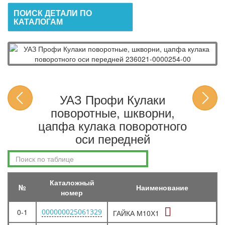
ПОИСК ДЕТАЛИ ПО
КАТАЛОГАМ
УАЗ Профи Кулаки
поворотные, шкворни,
цапфа кулака поворотного
оси передней
Каталожный
№
Наименование
номер
0-1
000000025061329
ГАЙКА М10Х1