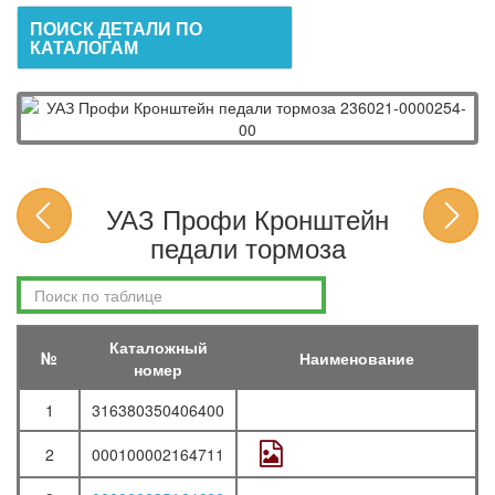
ПОИСК ДЕТАЛИ ПО
КАТАЛОГАМ
УАЗ Профи Кронштейн
педали тормоза
Каталожный
№
Наименование
номер
1
316380350406400
2
000100002164711