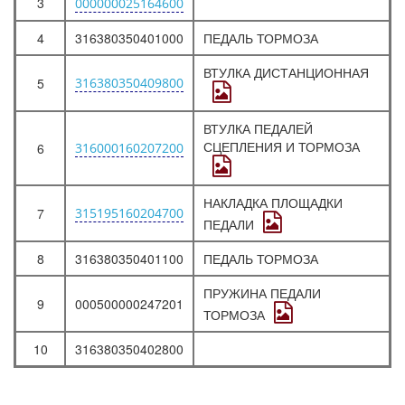
3
000000025164600
4
316380350401000
ПЕДАЛЬ ТОРМОЗА
ВТУЛКА ДИСТАНЦИОННАЯ
5
316380350409800
ВТУЛКА ПЕДАЛЕЙ
СЦЕПЛЕНИЯ И ТОРМОЗА
6
316000160207200
НАКЛАДКА ПЛОЩАДКИ
7
315195160204700
ПЕДАЛИ
8
316380350401100
ПЕДАЛЬ ТОРМОЗА
ПРУЖИНА ПЕДАЛИ
9
000500000247201
ТОРМОЗА
10
316380350402800