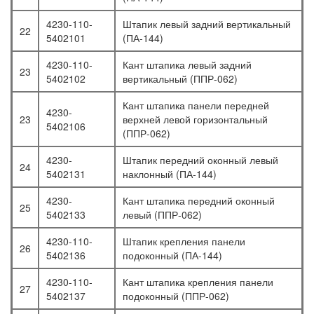
4230-110-
Штапик левый задний вертикальный
22
5402101
(ПА-144)
4230-110-
Кант штапика левый задний
23
5402102
вертикальный (ППР-062)
Кант штапика панели передней
4230-
23
верхней левой горизонтальный
5402106
(ППР-062)
4230-
Штапик передний оконный левый
24
5402131
наклонный (ПА-144)
4230-
Кант штапика передний оконный
25
5402133
левый (ППР-062)
4230-110-
Штапик крепления панели
26
5402136
подоконный (ПА-144)
4230-110-
Кант штапика крепления панели
27
5402137
подоконный (ППР-062)