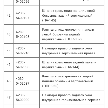
5402036
Штапик крепления панели левой
4230-
42
боковины задний вертикальный
5402107
(ПА-145)
Кант штапика крепления панели
4230-
43
левой боковины задний
5402108
вертикальный (ППР-062)
4230-
Накладка правого заднего окна
44
5402218
внутренняя вертикальная правая
4230-
Штапик крепления задней панели
45
5402096
вертикальный (ПА-144)
Кант штапика крепления задней
4230-
46
панели боковины вертикальный
5402097
(ППР-062)
4230-
Накладка правого заднего окна
47
5402200
внутренняя горизонтальная верхняя