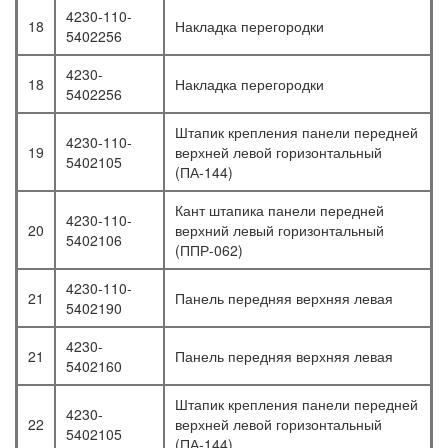
4230-110-
18
Накладка перегородки
5402256
4230-
18
Накладка перегородки
5402256
Штапик крепления панели передней
4230-110-
19
верхней левой горизонтальный
5402105
(ПА-144)
Кант штапика панели передней
4230-110-
20
верхний левый горизонтальный
5402106
(ППР-062)
4230-110-
21
Панель передняя верхняя левая
5402190
4230-
21
Панель передняя верхняя левая
5402160
Штапик крепления панели передней
4230-
22
верхней левой горизонтальный
5402105
(ПА-144)