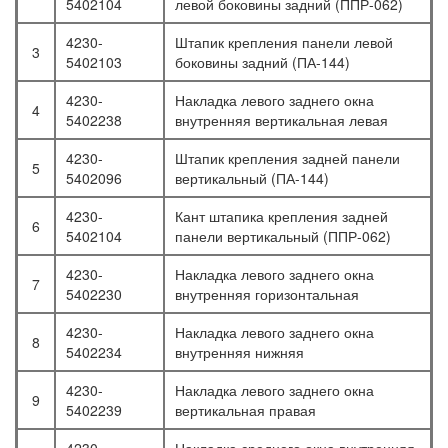
5402104
левой боковины задний (ППР-062)
4230-
Штапик крепления панели левой
3
5402103
боковины задний (ПА-144)
4230-
Накладка левого заднего окна
4
5402238
внутренняя вертикальная левая
4230-
Штапик крепления задней панели
5
5402096
вертикальный (ПА-144)
4230-
Кант штапика крепления задней
6
5402104
панели вертикальный (ППР-062)
4230-
Накладка левого заднего окна
7
5402230
внутренняя горизонтальная
4230-
Накладка левого заднего окна
8
5402234
внутренняя нижняя
4230-
Накладка левого заднего окна
9
5402239
вертикальная правая