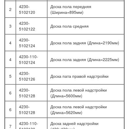
4230-
Доска пола передняя
2
5102120
(Ширина=895мм)
4230-
3
Доска пола средняя
5102122
4230-
4
Доска пола задняя (Длина=2190мм)
5102124
4230-110-
4
Доска пола задняя (Длина=2225мм)
5102124
4230-
5
Доска пата правой надстройки
5102126
4230-
Доска пола левой надстройки
6
5102128
(Длина=5600мм)
4230-
Доска пола левой надстройки
6
5102128
(Длина=5620мм)
4230-110-
Доска задней надстройки
7