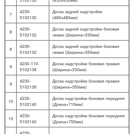
5102130
(430х430мм)
4230-
Доска задней надстройки
7
5102130
(480х480мм)
4230-
Доска задней надстройки боковая
8
5102132
левая (Ширина=330мм)
4230-
Доска задней надстройки боковая
8
5102132
левая (Ширина=350мм)
4230-110-
Доска надстройки боковая правая
9
5102138
(Ширина=330мм)
4230-
Доска надстройки боковая правая
9
5102138
(Ширина=350мм)
4230-
Доска надстройки боковая передняя
10
5102140
(Длина=710мм)
4230-
Доска надстройки боковая передняя
10
5102140
(Длина=750мм)
4230-