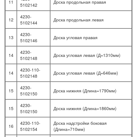
11
Доска продольная правая
5102142
4230-
12
Доска продольная левая
5102144
4230-
13
Доска угловая правая
5102146
4230-
14
Доска угловая левая (Д=1310мм)
5102148
4230-110-
14
Доска угловая левая (Д=646мм)
5102148
4230-
15
Доска нижняя (Длина=1790мм)
5102150
4230-
15
Доска нижняя (Длина=1860мм)
5102150
4230-110-
Доска надстройки боковая
16
5102154
(Длина=710мм)