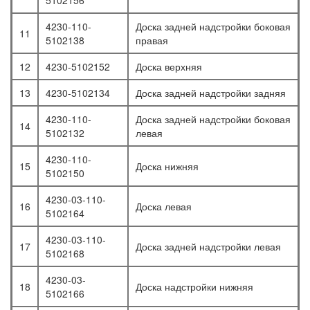
5102156
4230-110-
Доска задней надстройки боковая
11
5102138
правая
12
4230-5102152
Доска верхняя
13
4230-5102134
Доска задней надстройки задняя
4230-110-
Доска задней надстройки боковая
14
5102132
левая
4230-110-
15
Доска нижняя
5102150
4230-03-110-
16
Доска левая
5102164
4230-03-110-
17
Доска задней надстройки левая
5102168
4230-03-
18
Доска надстройки нижняя
5102166