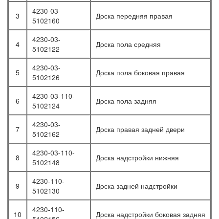
4230-03-
3
Доска передняя правая
5102160
4230-03-
4
Доска пола средняя
5102122
4230-03-
5
Доска пола боковая правая
5102126
4230-03-110-
6
Доска пола задняя
5102124
4230-03-
7
Доска правая задней двери
5102162
4230-03-110-
8
Доска надстройки нижняя
5102148
4230-110-
9
Доска задней надстройки
5102130
4230-110-
10
Доска надстройки боковая задняя