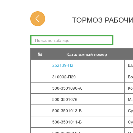
ТОРМОЗ РАБОЧИЙ ПЕРЕДНИЙ МАЗ-509А
РЫЧАГ РЕГУЛИРОВОЧНЫЙ
ТОРМОЗ РАБОЧИЙ
ТОРМОЗ РАБОЧИЙ ЗАДНИЙ
ПЕДАЛЬ ТОРМОЗА И УПРАВЛЕНИЕ ТОРМОЗНЫМ КРАНОМ
ТОРМОЗ СТОЯНОЧНЫЙ
УПРАВЛЕНИЕ СТОЯНОЧНЫМ ТОРМОЗОМ МАЗ-5335, МАЗ-5549
№
Каталожный номер
УПРАВЛЕНИЕ СТОЯНОЧНЫМ ТОРМОЗОМ МАЗ-5429, МАЗ-504В
Ша
252139-П2
УПРАВЛЕНИЕ СТОЯНОЧНЫМ ТОРМОЗОМ МАЗ-509А
ПНЕВМОСИСТЕМА
310002-П29
Бо
ПРИВОД ПНЕВМАТИЧЕСКИЙ ТОРМОЗОВ МАЗ-5335
500-3501090-А
Ко
ТРУБОПРОВОДЫ К ТОРМОЗНЫМ КРАНАМ МАЗ-5335
500-3501076
Ма
ПРИВОД ПНЕВМАТИЧЕСКИЙ ТОРМОЗОВ МАЗ-5549
500-3501013-Б
Су
ТРУБОПРОВОДЫ К ТОРМОЗНЫМ КРАНАМ МАЗ-5549
ПРИВОД ПНЕВМАТИЧЕСКИЙ ТОРМОЗОВ МАЗ-5429, МАЗ-504В
500-3501011-Б
Су
ТРУБОПРОВОДЫ К ТОРМОЗНЫМ КРАНАМ МАЗ-5429, МАЗ-504В