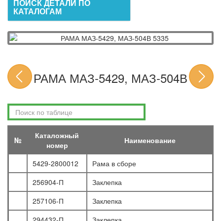
ПОИСК ДЕТАЛИ ПО
КАТАЛОГАМ
РАМА МАЗ-5429, МАЗ-504В
Каталожный
№
Наименование
номер
5429-2800012
Рама в сборе
256904-П
Заклепка
257106-П
Заклепка
294432-П
Заклепка