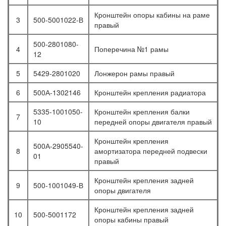
Кронштейн опоры кабины на раме
3
500-5001022-В
правый
500-2801080-
4
Поперечина №1 рамы
12
5
5429-2801020
Лонжерон рамы правый
6
500А-1302146
Кронштейн крепления радиатора
5335-1001050-
Кронштейн крепления балки
7
10
передней опоры двигателя правый
Кронштейн крепления
500А-2905540-
8
амортизатора передней подвески
01
правый
Кронштейн крепления задней
9
500-1001049-В
опоры двигателя
Кронштейн крепления задней
10
500-5001172
опоры кабины правый