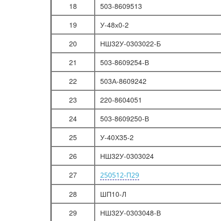
18
503-8609513
19
У-48х0-2
20
НШ32У-0303022-Б
21
503-8609254-В
22
503А-8609242
23
220-8604051
24
503-8609250-В
25
У-40Х35-2
26
НШ32У-0303024
27
250512-П29
28
ШП10-Л
29
НШ32У-0303048-В