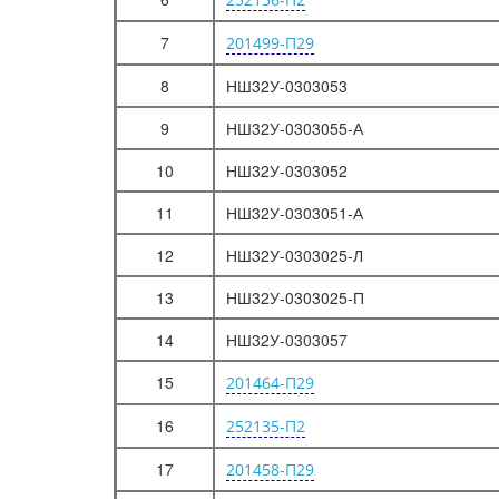
7
201499-П29
8
НШ32У-0303053
9
НШ32У-0303055-А
10
НШ32У-0303052
11
НШ32У-0303051-А
12
НШ32У-0303025-Л
13
НШ32У-0303025-П
14
НШ32У-0303057
15
201464-П29
16
252135-П2
17
201458-П29