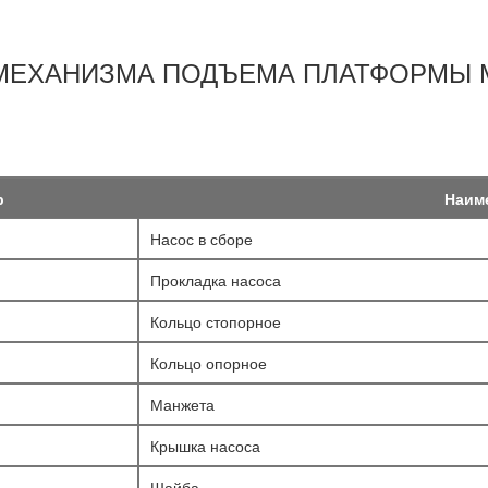
МЕХАНИЗМА ПОДЪЕМА ПЛАТФОРМЫ М
р
Наим
Насос в сборе
Прокладка насоса
Кольцо стопорное
Кольцо опорное
Манжета
Крышка насоса
Шайба