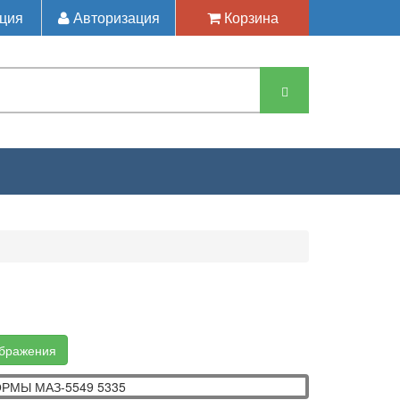
ция
Авторизация
Корзина
А ПЛАТФОРМЫ МАЗ-5549
ображения