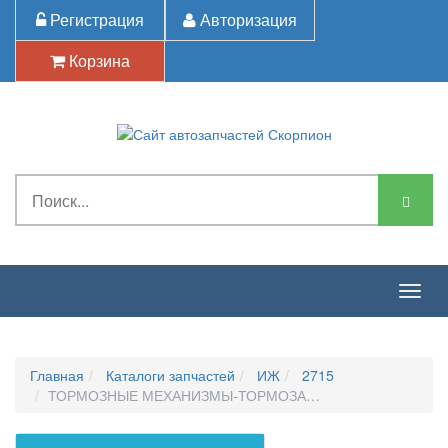
Регистрация
Авторизация
Корзина
Togg
navig
Главная
Каталоги запчастей
ИЖ
2715
ТОРМОЗНЫЕ МЕХАНИЗМЫ-ТОРМОЗА ЗАДНЕГО КОЛЕСА