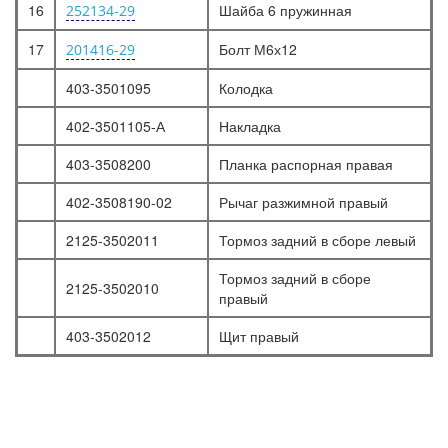
16
Шайба 6 пружинная
252134-29
17
Болт М6х12
201416-29
403-3501095
Колодка
402-3501105-А
Накладка
403-3508200
Планка распорная правая
402-3508190-02
Рычаг разжимной правый
2125-3502011
Тормоз задний в сборе левый
Тормоз задний в сборе
2125-3502010
правый
403-3502012
Щит правый