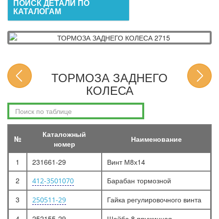
ПОИСК ДЕТАЛИ ПО
КАТАЛОГАМ
ТОРМОЗА ЗАДНЕГО
КОЛЕСА
Каталожный
№
Наименование
номер
1
231661-29
Винт М8х14
2
Барабан тормозной
412-3501070
3
Гайка регулировочного винта
250511-29
4
252155-29
Шайба 8 пружинная