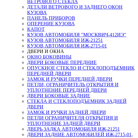
ВЕТРОВОГО СТЕКЛА
ДЕТАЛИ ВЕТРОВОГО И ЗАДНЕГО ОКОН
КУЗОВА
ПАНЕЛЬ ПРИБОРОВ
ОПЕРЕНИЕ КУЗОВА
КАПОТ
КУЗОВ АВТОМОБИЛЯ "МОСКВИЧ-412ИЭ"
КУЗОВ АВТОМОБИЛЯ ИЖ-21251
КУЗОВ АВТОМОБИЛЯ ИЖ-2715-01
ДВЕРИ И ОКНА
ОКНО БОКОВИНЫ
ДВЕРИ БОКОВЫЕ ПЕРЕДНИЕ
ОПУСКНОЕ СТЕКЛО И СТЕКЛОПОДЪЕМНИК
ПЕРЕДНЕЙ ДВЕРИ
ЗАМОК И РУЧКИ ПЕРЕДНЕЙ ДВЕРИ
ПЕТЛИ, ОГРАНИЧИТЕЛЬ ОТКРЫТИЯ И
УПЛОТНЕНИЕ ПЕРЕДНЕЙ ДВЕРИ
ДВЕРИ БОКОВЫЕ ЗАДНИЕ
СТЕКЛА И СТЕКЛОПОДЪЕМНИК ЗАДНЕЙ
ДВЕРИ
ЗАМОК И РУЧКИ ЗАДНЕЙ ДВЕРИ
ПЕТЛИ ОГРАНИЧИТЕЛЯ ОТКРЫТИЯ И
УПЛОТНЕНИЕ ЗАДНЕЙ ДВЕРИ
ДВЕРЬ ЗАДКА АВТОМОБИЛЯ ИЖ-21251
ДВЕРИ ЗАДНИЕ АВТОМОБИЛЕЙ ИЖ-2715-01,