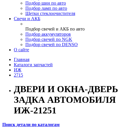
Подбор шин по авто
Подбор ламп по авто
Щетки стеклоочистителя
Свечи и АКБ
Подбор свечей и АКБ по авто
Подбор аккумуляторов
Подбор свечей по NGK
Подбор свечей по DENSO
О сайте
Главная
Каталоги запчастей
ИЖ
2715
ДВЕРИ И ОКНА-ДВЕРЬ
ЗАДКА АВТОМОБИЛЯ
ИЖ-21251
Поиск детали по каталогам