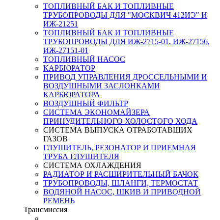
ТОПЛИВНЫЙ БАК И ТОПЛИВНЫЕ
ТРУБОПРОВОДЫ ДЛЯ "МОСКВИЧ 412ИЭ" И
ИЖ-21251
ТОПЛИВНЫЙ БАК И ТОПЛИВНЫЕ
ТРУБОПРОВОДЫ ДЛЯ ИЖ-2715-01, ИЖ-27156,
ИЖ-27151-01
ТОПЛИВНЫЙ НАСОС
КАРБЮРАТОР
ПРИВОД УПРАВЛЕНИЯ ДРОССЕЛЬНЫМИ И
ВОЗДУШНЫМИ ЗАСЛОНКАМИ
КАРБЮРАТОРА
ВОЗДУШНЫЙ ФИЛЬТР
СИСТЕМА ЭКОНОМАЙЗЕРА
ПРИНУДИТЕЛЬНОГО ХОЛОСТОГО ХОДА
СИСТЕМА ВЫПУСКА ОТРАБОТАВШИХ
ГАЗОВ
ГЛУШИТЕЛЬ, РЕЗОНАТОР И ПРИЕМНАЯ
ТРУБА ГЛУШИТЕЛЯ
СИСТЕМА ОХЛАЖДЕНИЯ
РАДИАТОР И РАСШИРИТЕЛЬНЫЙ БАЧОК
ТРУБОПРОВОДЫ, ШЛАНГИ, ТЕРМОСТАТ
ВОДЯНОЙ НАСОС, ШКИВ И ПРИВОДНОЙ
РЕМЕНЬ
Трансмиссия