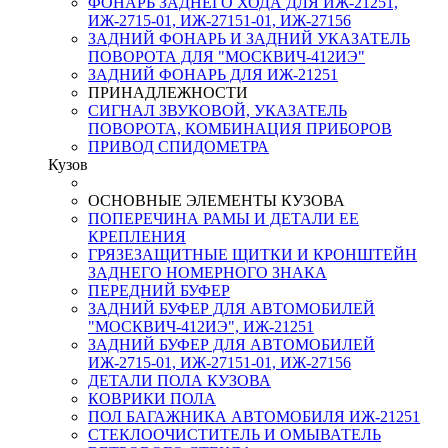
ФОНАРЬ ЗАДНЕГО ХОДА ДЛЯ ИЖ-21251,
ИЖ-2715-01, ИЖ-27151-01, ИЖ-27156
ЗАДНИЙ ФОНАРЬ И ЗАДНИЙ УКАЗАТЕЛЬ
ПОВОРОТА ДЛЯ "МОСКВИЧ-412ИЭ"
ЗАДНИЙ ФОНАРЬ ДЛЯ ИЖ-21251
ПРИНАДЛЕЖНОСТИ
СИГНАЛ ЗВУКОВОЙ, УКАЗАТЕЛЬ
ПОВОРОТА, КОМБИНАЦИЯ ПРИБОРОВ
ПРИВОД СПИДОМЕТРА
Кузов
ОСНОВНЫЕ ЭЛЕМЕНТЫ КУЗОВА
ПОПЕРЕЧИНА РАМЫ И ДЕТАЛИ ЕЕ
КРЕПЛЕНИЯ
ГРЯЗЕЗАЩИТНЫЕ ЩИТКИ И КРОНШТЕЙН
ЗАДНЕГО НОМЕРНОГО ЗНАКА
ПЕРЕДНИЙ БУФЕР
ЗАДНИЙ БУФЕР ДЛЯ АВТОМОБИЛЕЙ
"МОСКВИЧ-412ИЭ", ИЖ-21251
ЗАДНИЙ БУФЕР ДЛЯ АВТОМОБИЛЕЙ
ИЖ-2715-01, ИЖ-27151-01, ИЖ-27156
ДЕТАЛИ ПОЛА КУЗОВА
КОВРИКИ ПОЛА
ПОЛ БАГАЖНИКА АВТОМОБИЛЯ ИЖ-21251
СТЕКЛООЧИСТИТЕЛЬ И ОМЫВАТЕЛЬ