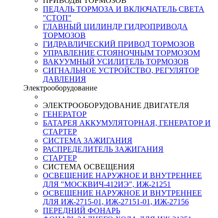
ПРИВОДЫ ТОРМОЗОВ
ПЕДАЛЬ ТОРМОЗА И ВКЛЮЧАТЕЛЬ СВЕТА
"СТОП"
ГЛАВНЫЙ ЦИЛИНДР ГИДРОПРИВОДА
ТОРМОЗОВ
ГИДРАВЛИЧЕСКИЙ ПРИВОД ТОРМОЗОВ
УПРАВЛЕНИЕ СТОЯНОЧНЫМ ТОРМОЗОМ
ВАКУУМНЫЙ УСИЛИТЕЛЬ ТОРМОЗОВ
СИГНАЛЬНОЕ УСТРОЙСТВО, РЕГУЛЯТОР
ДАВЛЕНИЯ
Электрооборудование
ЭЛЕКТРООБОРУДОВАНИЕ ДВИГАТЕЛЯ
ГЕНЕРАТОР
БАТАРЕЯ АККУМУЛЯТОРНАЯ, ГЕНЕРАТОР И
СТАРТЕР
СИСТЕМА ЗАЖИГАНИЯ
РАСПРЕДЕЛИТЕЛЬ ЗАЖИГАНИЯ
СТАРТЕР
СИСТЕМА ОСВЕЩЕНИЯ
ОСВЕЩЕНИЕ НАРУЖНОЕ И ВНУТРЕННЕЕ
ДЛЯ "МОСКВИЧ-412ИЭ", ИЖ-21251
ОСВЕЩЕНИЕ НАРУЖНОЕ И ВНУТРЕННЕЕ
ДЛЯ ИЖ-2715-01, ИЖ-27151-01, ИЖ-27156
ПЕРЕДНИЙ ФОНАРЬ