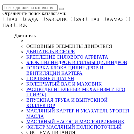
Ограничить поиск каталогами:
ВАЗ
ЛАДА
УАЗ-ЭЛИС
УАЗ
ГАЗ
КАМАЗ
ПАЗ
ИЖ
Двигатель
ОСНОВНЫЕ ЭЛЕМЕНТЫ ДВИГАТЕЛЯ
ДВИГАТЕЛЬ В СБОРЕ
КРЕПЛЕНИЕ СИЛОВОГО АГРЕГАТА
БЛОК ЦИЛИНДРОВ И ГИЛЬЗЫ ЦИЛИНДРОВ
ГОЛОВКА БЛОКА ЦИЛИНДРОВ И
ВЕНТИЛЯЦИИ КАРТЕРА
ПОРШЕНЬ И ШАТУН
КОЛЕНЧАТЫЙ ВАЛ И МАХОВИК
РАСПРЕДЕЛИТЕЛЬНЫЙ МЕХАНИЗМ И ЕГО
ПРИВОД
ВПУСКНАЯ ТРУБА И ВЫПУСКНОЙ
КОЛЛЕКТОР
МАСЛЯНЫЙ КАРТЕР И УКАЗАТЕЛЬ УРОВНЯ
МАСЛА
МАСЛЯНЫЙ НАСОС И МАСЛОПРИЕМНИК
ФИЛЬТР МАСЛЯНЫЙ ПОЛНОПОТОЧНЫЙ
СИСТЕМА ПИТАНИЯ