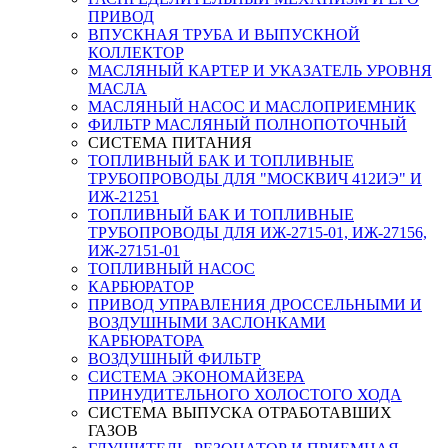
ПРИВОД
ВПУСКНАЯ ТРУБА И ВЫПУСКНОЙ
КОЛЛЕКТОР
МАСЛЯНЫЙ КАРТЕР И УКАЗАТЕЛЬ УРОВНЯ
МАСЛА
МАСЛЯНЫЙ НАСОС И МАСЛОПРИЕМНИК
ФИЛЬТР МАСЛЯНЫЙ ПОЛНОПОТОЧНЫЙ
СИСТЕМА ПИТАНИЯ
ТОПЛИВНЫЙ БАК И ТОПЛИВНЫЕ
ТРУБОПРОВОДЫ ДЛЯ "МОСКВИЧ 412ИЭ" И
ИЖ-21251
ТОПЛИВНЫЙ БАК И ТОПЛИВНЫЕ
ТРУБОПРОВОДЫ ДЛЯ ИЖ-2715-01, ИЖ-27156,
ИЖ-27151-01
ТОПЛИВНЫЙ НАСОС
КАРБЮРАТОР
ПРИВОД УПРАВЛЕНИЯ ДРОССЕЛЬНЫМИ И
ВОЗДУШНЫМИ ЗАСЛОНКАМИ
КАРБЮРАТОРА
ВОЗДУШНЫЙ ФИЛЬТР
СИСТЕМА ЭКОНОМАЙЗЕРА
ПРИНУДИТЕЛЬНОГО ХОЛОСТОГО ХОДА
СИСТЕМА ВЫПУСКА ОТРАБОТАВШИХ
ГАЗОВ