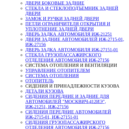
ДВЕРИ БОКОВЫЕ ЗАДНИЕ
СТЕКЛА И СТЕКЛОПОДЪЕМНИК ЗАДНЕЙ
ДВЕРИ
ЗАМОК И РУЧКИ ЗАДНЕЙ ДВЕРИ
ПЕТЛИ ОГРАНИЧИТЕЛЯ ОТКРЫТИЯ И
УПЛОТНЕНИЕ ЗАДНЕЙ ДВЕРИ
ДВЕРЬ ЗАДКА АВТОМОБИЛЯ ИЖ-21251
ДВЕРИ ЗАДНИЕ АВТОМОБИЛЕЙ ИЖ-2715-01,
ИЖ-27156
ДВЕРЬ ЗАДКА АВТОМОБИЛЯ ИЖ-27151-01
СТЕКЛА ГРУЗОПАССАЖИРСКОГО
ОТДЕЛЕНИЯ АВТОМОБИЛЯ ИЖ-27156
СИСТЕМА ОТОПЛЕНИЯ И ВЕНТИЛЯЦИИ
УПРАВЛЕНИЕ ОТОПИТЕЛЕМ
СИСТЕМА ОТОПЛЕНИЯ
ОТОПИТЕЛЬ
СИДЕНИЯ И ПРИНАДЛЕЖНОСТИ КУЗОВА
ДЕТАЛИ КУЗОВА
СИДЕНИЯ ПЕРЕДНИЕ И ЗАДНИЕ ДЛЯ
АВТОМОБИЛЕЙ "МОСКВИЧ-412ИЭ",
ИЖ-21251, ИЖ-27156
СИДЕНИЯ ПЕРЕДНИЕ АВТОМОБИЛЕЙ
ИЖ-2715-01, ИЖ-27151-01
СИДЕНИЯ ГРУЗОПАССАЖИРСКОГО
ОТДЕЛЕНИЯ АВТОМОБИЛЯ ИЖ-27156