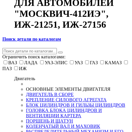
ДЛЯ АВТОМОБИЛЕЙ
"МОСКВИЧ-412ИЭ",
ИЖ-21251, ИЖ-27156
Поиск детали по каталогам
Ограничить поиск каталогами:
ВАЗ
ЛАДА
УАЗ-ЭЛИС
УАЗ
ГАЗ
КАМАЗ
ПАЗ
ИЖ
Двигатель
ОСНОВНЫЕ ЭЛЕМЕНТЫ ДВИГАТЕЛЯ
ДВИГАТЕЛЬ В СБОРЕ
КРЕПЛЕНИЕ СИЛОВОГО АГРЕГАТА
БЛОК ЦИЛИНДРОВ И ГИЛЬЗЫ ЦИЛИНДРОВ
ГОЛОВКА БЛОКА ЦИЛИНДРОВ И
ВЕНТИЛЯЦИИ КАРТЕРА
ПОРШЕНЬ И ШАТУН
КОЛЕНЧАТЫЙ ВАЛ И МАХОВИК
РАСПРЕДЕЛИТЕЛЬНЫЙ МЕХАНИЗМ И ЕГО