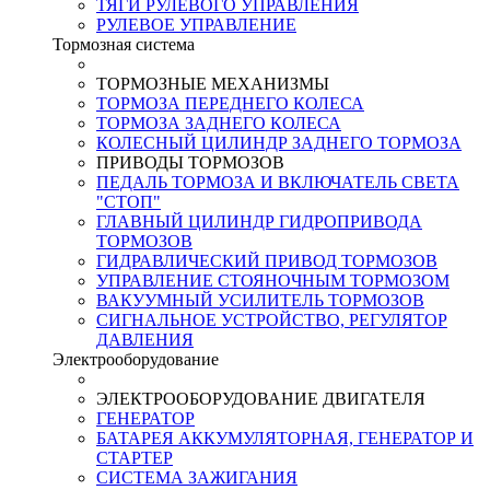
ТЯГИ РУЛЕВОГО УПРАВЛЕНИЯ
РУЛЕВОЕ УПРАВЛЕНИЕ
Тормозная система
ТОРМОЗНЫЕ МЕХАНИЗМЫ
ТОРМОЗА ПЕРЕДНЕГО КОЛЕСА
ТОРМОЗА ЗАДНЕГО КОЛЕСА
КОЛЕСНЫЙ ЦИЛИНДР ЗАДНЕГО ТОРМОЗА
ПРИВОДЫ ТОРМОЗОВ
ПЕДАЛЬ ТОРМОЗА И ВКЛЮЧАТЕЛЬ СВЕТА
"СТОП"
ГЛАВНЫЙ ЦИЛИНДР ГИДРОПРИВОДА
ТОРМОЗОВ
ГИДРАВЛИЧЕСКИЙ ПРИВОД ТОРМОЗОВ
УПРАВЛЕНИЕ СТОЯНОЧНЫМ ТОРМОЗОМ
ВАКУУМНЫЙ УСИЛИТЕЛЬ ТОРМОЗОВ
СИГНАЛЬНОЕ УСТРОЙСТВО, РЕГУЛЯТОР
ДАВЛЕНИЯ
Электрооборудование
ЭЛЕКТРООБОРУДОВАНИЕ ДВИГАТЕЛЯ
ГЕНЕРАТОР
БАТАРЕЯ АККУМУЛЯТОРНАЯ, ГЕНЕРАТОР И
СТАРТЕР
СИСТЕМА ЗАЖИГАНИЯ