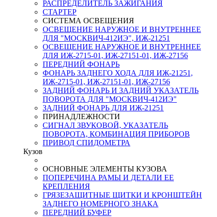
РАСПРЕДЕЛИТЕЛЬ ЗАЖИГАНИЯ
СТАРТЕР
СИСТЕМА ОСВЕЩЕНИЯ
ОСВЕЩЕНИЕ НАРУЖНОЕ И ВНУТРЕННЕЕ
ДЛЯ "МОСКВИЧ-412ИЭ", ИЖ-21251
ОСВЕЩЕНИЕ НАРУЖНОЕ И ВНУТРЕННЕЕ
ДЛЯ ИЖ-2715-01, ИЖ-27151-01, ИЖ-27156
ПЕРЕДНИЙ ФОНАРЬ
ФОНАРЬ ЗАДНЕГО ХОДА ДЛЯ ИЖ-21251,
ИЖ-2715-01, ИЖ-27151-01, ИЖ-27156
ЗАДНИЙ ФОНАРЬ И ЗАДНИЙ УКАЗАТЕЛЬ
ПОВОРОТА ДЛЯ "МОСКВИЧ-412ИЭ"
ЗАДНИЙ ФОНАРЬ ДЛЯ ИЖ-21251
ПРИНАДЛЕЖНОСТИ
СИГНАЛ ЗВУКОВОЙ, УКАЗАТЕЛЬ
ПОВОРОТА, КОМБИНАЦИЯ ПРИБОРОВ
ПРИВОД СПИДОМЕТРА
Кузов
ОСНОВНЫЕ ЭЛЕМЕНТЫ КУЗОВА
ПОПЕРЕЧИНА РАМЫ И ДЕТАЛИ ЕЕ
КРЕПЛЕНИЯ
ГРЯЗЕЗАЩИТНЫЕ ЩИТКИ И КРОНШТЕЙН
ЗАДНЕГО НОМЕРНОГО ЗНАКА
ПЕРЕДНИЙ БУФЕР