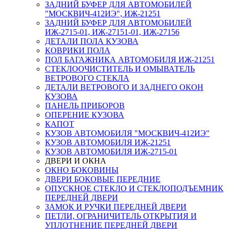
ЗАДНИЙ БУФЕР ДЛЯ АВТОМОБИЛЕЙ
"МОСКВИЧ-412ИЭ", ИЖ-21251
ЗАДНИЙ БУФЕР ДЛЯ АВТОМОБИЛЕЙ
ИЖ-2715-01, ИЖ-27151-01, ИЖ-27156
ДЕТАЛИ ПОЛА КУЗОВА
КОВРИКИ ПОЛА
ПОЛ БАГАЖНИКА АВТОМОБИЛЯ ИЖ-21251
СТЕКЛООЧИСТИТЕЛЬ И ОМЫВАТЕЛЬ
ВЕТРОВОГО СТЕКЛА
ДЕТАЛИ ВЕТРОВОГО И ЗАДНЕГО ОКОН
КУЗОВА
ПАНЕЛЬ ПРИБОРОВ
ОПЕРЕНИЕ КУЗОВА
КАПОТ
КУЗОВ АВТОМОБИЛЯ "МОСКВИЧ-412ИЭ"
КУЗОВ АВТОМОБИЛЯ ИЖ-21251
КУЗОВ АВТОМОБИЛЯ ИЖ-2715-01
ДВЕРИ И ОКНА
ОКНО БОКОВИНЫ
ДВЕРИ БОКОВЫЕ ПЕРЕДНИЕ
ОПУСКНОЕ СТЕКЛО И СТЕКЛОПОДЪЕМНИК
ПЕРЕДНЕЙ ДВЕРИ
ЗАМОК И РУЧКИ ПЕРЕДНЕЙ ДВЕРИ
ПЕТЛИ, ОГРАНИЧИТЕЛЬ ОТКРЫТИЯ И
УПЛОТНЕНИЕ ПЕРЕДНЕЙ ДВЕРИ