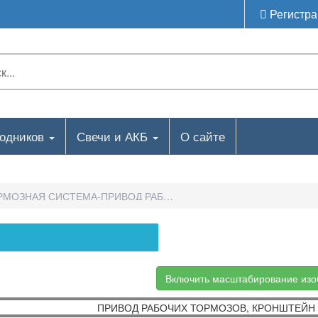
Регистра
ходников
Свечи и АКБ
О сайте
РМОЗНАЯ СИСТЕМА-ПРИВОД РАБОЧИХ ТОРМОЗОВ, КРОНШТЕЙН
Включить масштабирование из