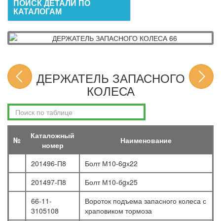
ПОИСК ДЕТАЛИ ПО
КАТАЛОГАМ
ДЕРЖАТЕЛЬ ЗАПАСНОГО
КОЛЕСА
Каталожный
№
Наименование
номер
201496-П8
Болт М10-6gх22
201497-П8
Болт М10-бgх25
66-11-
Вороток подъема запасного колеса с
3105108
храповиком тормоза