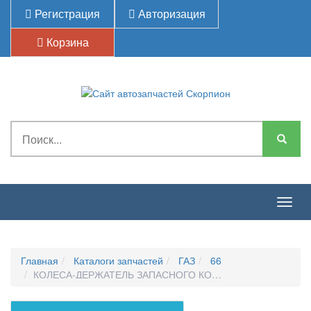
Регистрация
Авторизация
Корзина
Togg
navig
Главная
Каталоги запчастей
ГАЗ
66
КОЛЕСА-ДЕРЖАТЕЛЬ ЗАПАСНОГО КОЛЕСА