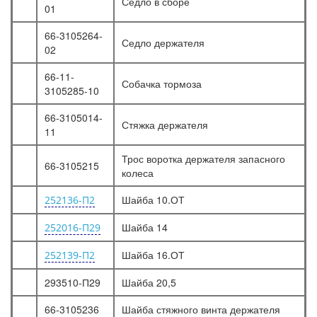
Седло в сборе
01
66-3105264-
Седло держателя
02
66-11-
Собачка тормоза
3105285-10
66-3105014-
Стяжка держателя
11
Трос воротка держателя запасного
66-3105215
колеса
Шайба 10.ОТ
252136-П2
Шайба 14
252016-П29
Шайба 16.ОТ
252139-П2
293510-П29
Шайба 20,5
66-3105236
Шайба стяжного винта держателя