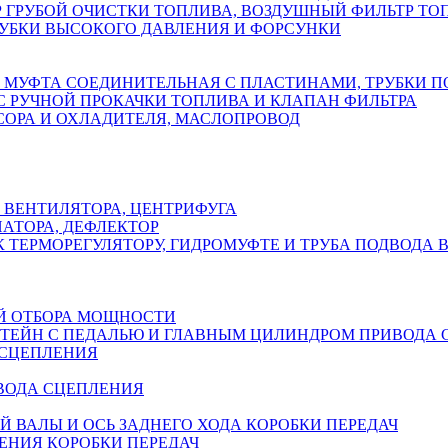
Р ГРУБОЙ ОЧИСТКИ ТОПЛИВА, ВОЗДУШНЫЙ ФИЛЬТР Т
РУБКИ ВЫСОКОГО ДАВЛЕНИЯ И ФОРСУНКИ
 МУФТА СОЕДИНИТЕЛЬНАЯ С ПЛАСТИНАМИ, ТРУБКИ П
С РУЧНОЙ ПРОКАЧКИ ТОПЛИВА И КЛАПАН ФИЛЬТРА
ОРА И ОХЛАДИТЕЛЯ, МАСЛОПРОВОД
 ВЕНТИЛЯТОРА, ЦЕНТРИФУГА
АТОРА, ДЕФЛЕКТОР
К ТЕРМОРЕГУЛЯТОРУ, ГИДРОМУФТЕ И ТРУБА ПОДВОДА 
ОЙ ОТБОРА МОЩНОСТИ
ТЕЙН С ПЕДАЛЬЮ И ГЛАВНЫМ ЦИЛИНДРОМ ПРИВОДА 
 СЦЕПЛЕНИЯ
ИВОДА СЦЕПЛЕНИЯ
 ВАЛЫ И ОСЬ ЗАДНЕГО ХОДА КОРОБКИ ПЕРЕДАЧ
ЕНИЯ КОРОБКИ ПЕРЕДАЧ