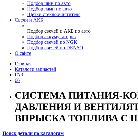
Подбор шин по авто
Подбор ламп по авто
Щетки стеклоочистителя
Свечи и АКБ
Подбор свечей и АКБ по авто
Подбор аккумуляторов
Подбор свечей по NGK
Подбор свечей по DENSO
О сайте
Главная
Каталоги запчастей
ГАЗ
66
СИСТЕМА ПИТАНИЯ-КО
ДАВЛЕНИЯ И ВЕНТИЛЯТ
ВПРЫСКА ТОПЛИВА С 
Поиск детали по каталогам