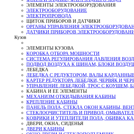
ЭЛЕМЕНТЫ ЭЛЕКТРООБОРУДОВАНИЯ
ЭЛЕКТРООБОРУДОВАНИЕ
ЭЛЕКТРОПРОВОДА
ЩИТОК ПРИБОРОВ И ДАТЧИКИ
ОРГАНЫ УПРАВЛЕНИЯ ЭЛЕКТРООБОРУДОВА
ДАТЧИКИ ПРИБОРОВ ЭЛЕКТРООБОРУДОВАН
Кузов
ЭЛЕМЕНТЫ КУЗОВА
КОРОБКА ОТБОРА МОЩНОСТИ
СИСТЕМА РЕГУЛИРОВАНИЯ ДАВЛЕНИЯ ВОЗДУ
ПОДВОД ВОЗДУХА К ШИНАМ, БЛОКИ ВОЗДУ
ЛЕБЕДКА
ЛЕБЕДКА С РЕДУКТОРОМ, ВАЛЫ КАРДАННЫ
КАРТЕР РЕДУКТОРА ЛЕБЕДКИ, ЧЕРВЯК И ЧЕ
УПРАВЛЕНИЕ ЛЕБЕДКОЙ, ТРОС С КОУШЕМ, 
КАБИНА И ЕЕ ЭЛЕМЕНТЫ
МЕХАНИЗМ ОТКИДЫВАНИЯ КАБИНЫ
КРЕПЛЕНИЕ КАБИНЫ
ПАНЕЛЬ ПОЛА, СТЕКЛА ОКОН КАБИНЫ, ВЕ
СТЕКЛООЧИСТИТЕЛЬ И ПРИВОД, ОМЫВАТЕЛ
КОВРИКИ И УТЕПЛИТЕЛИ ПОЛА, ОБИВКА К
ДВЕРИ, ОКНА, СИДЕНЬЯ
ДВЕРИ КАБИНЫ