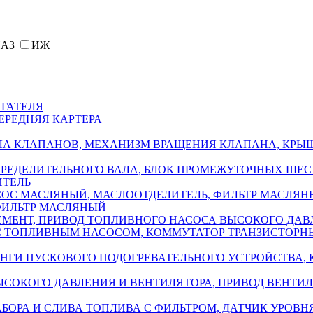
АЗ
ИЖ
ГАТЕЛЯ
ЕРЕДНЯЯ КАРТЕРА
ЛА КЛАПАНОВ, МЕХАНИЗМ ВРАЩЕНИЯ КЛАПАНА, КР
ПРЕДЕЛИТЕЛЬНОГО ВАЛА, БЛОК ПРОМЕЖУТОЧНЫХ ШЕС
ИТЕЛЬ
ОС МАСЛЯНЫЙ, МАСЛООТДЕЛИТЕЛЬ, ФИЛЬТР МАСЛЯНЫ
ФИЛЬТР МАСЛЯНЫЙ
МЕНТ, ПРИВОД ТОПЛИВНОГО НАСОСА ВЫСОКОГО ДАВ
 С ТОПЛИВНЫМ НАСОСОМ, КОММУТАТОР ТРАНЗИСТОРН
АНГИ ПУСКОВОГО ПОДОГРЕВАТЕЛЬНОГО УСТРОЙСТВА,
СОКОГО ДАВЛЕНИЯ И ВЕНТИЛЯТОРА, ПРИВОД ВЕНТИЛ
БОРА И СЛИВА ТОПЛИВА С ФИЛЬТРОМ, ДАТЧИК УРОВН