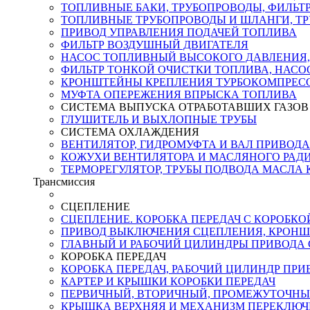
ТОПЛИВНЫЕ БАКИ, ТРУБОПРОВОДЫ, ФИЛЬТ
ТОПЛИВНЫЕ ТРУБОПРОВОДЫ И ШЛАНГИ, Т
ПРИВОД УПРАВЛЕНИЯ ПОДАЧЕЙ ТОПЛИВА
ФИЛЬТР ВОЗДУШНЫЙ ДВИГАТЕЛЯ
НАСОС ТОПЛИВНЫЙ ВЫСОКОГО ДАВЛЕНИЯ,
ФИЛЬТР ТОНКОЙ ОЧИСТКИ ТОПЛИВА, НАСО
КРОНШТЕЙНЫ КРЕПЛЕНИЯ ТУРБОКОМПРЕСС
МУФТА ОПЕРЕЖЕНИЯ ВПРЫСКА ТОПЛИВА
СИСТЕМА ВЫПУСКА ОТРАБОТАВШИХ ГАЗОВ
ГЛУШИТЕЛЬ И ВЫХЛОПНЫЕ ТРУБЫ
СИСТЕМА ОХЛАЖДЕНИЯ
ВЕНТИЛЯТОР, ГИДРОМУФТА И ВАЛ ПРИВОДА
КОЖУХИ ВЕНТИЛЯТОРА И МАСЛЯНОГО РАДИ
ТЕРМОРЕГУЛЯТОР, ТРУБЫ ПОДВОДА МАСЛА 
Трансмиссия
СЦЕПЛЕНИЕ
СЦЕПЛЕНИЕ. КОРОБКА ПЕРЕДАЧ С КОРОБК
ПРИВОД ВЫКЛЮЧЕНИЯ СЦЕПЛЕНИЯ, КРОНШ
ГЛАВНЫЙ И РАБОЧИЙ ЦИЛИНДРЫ ПРИВОДА
КОРОБКА ПЕРЕДАЧ
КОРОБКА ПЕРЕДАЧ, РАБОЧИЙ ЦИЛИНДР ПР
КАРТЕР И КРЫШКИ КОРОБКИ ПЕРЕДАЧ
ПЕРВИЧНЫЙ, ВТОРИЧНЫЙ, ПРОМЕЖУТОЧНЫЙ
КРЫШКА ВЕРХНЯЯ И МЕХАНИЗМ ПЕРЕКЛЮЧ