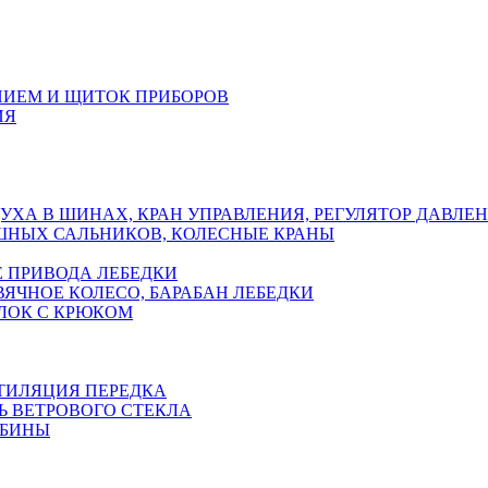
НИЕМ И ЩИТОК ПРИБОРОВ
ИЯ
ХА В ШИНАХ, КРАН УПРАВЛЕНИЯ, РЕГУЛЯТОР ДАВЛЕ
ШНЫХ САЛЬНИКОВ, КОЛЕСНЫЕ КРАНЫ
Е ПРИВОДА ЛЕБЕДКИ
РВЯЧНОЕ КОЛЕСО, БАРАБАН ЛЕБЕДКИ
БЛОК С КРЮКОМ
НТИЛЯЦИЯ ПЕРЕДКА
Ь ВЕТРОВОГО СТЕКЛА
АБИНЫ