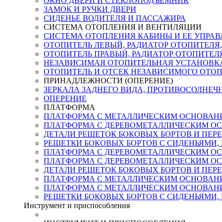
ОКНО ДВЕРИ И СТЕКЛОПОДЪЕМНИК
ЗАМОК И РУЧКИ ДВЕРИ
СИДЕНЬЕ ВОДИТЕЛЯ И ПАССАЖИРА
СИСТЕМА ОТОПЛЕНИЯ И ВЕНТИЛЯЦИИ
СИСТЕМА ОТОПЛЕНИЯ КАБИНЫ И ЕЕ УПРАВ
ОТОПИТЕЛЬ ЛЕВЫЙ, РАДИАТОР ОТОПИТЕЛЯ,
ОТОПИТЕЛЬ ПРАВЫЙ, РАДИАТОР ОТОПИТЕЛ
НЕЗАВИСИМАЯ ОТОПИТЕЛЬНАЯ УСТАНОВК
ОТОПИТЕЛЬ И ОТСЕК НЕЗАВИСИМОГО ОТО
ПРИНАДЛЕЖНОСТИ (ОПЕРЕНИЕ)
ЗЕРКАЛА ЗАДНЕГО ВИДА, ПРОТИВОСОЛНЕЧ
ОПЕРЕНИЕ
ПЛАТФОРМА
ПЛАТФОРМА С МЕТАЛЛИЧЕСКИМ ОСНОВАНИ
ПЛАТФОРМА С ДЕРЕВОМЕТАЛЛИЧЕСКИМ ОС
ДЕТАЛИ РЕШЕТОК БОКОВЫХ БОРТОВ И ПЕР
РЕШЕТКИ БОКОВЫХ БОРТОВ С СИДЕНЬЯМИ, 
ПЛАТФОРМА С ДЕРЕВОМЕТАЛЛИЧЕСКИМ ОС
ПЛАТФОРМА С ДЕРЕВОМЕТАЛЛИЧЕСКИМ ОС
ДЕТАЛИ РЕШЕТОК БОКОВЫХ БОРТОВ И ПЕР
ПЛАТФОРМА С МЕТАЛЛИЧЕСКИМ ОСНОВАНИЕ
ПЛАТФОРМА С МЕТАЛЛИЧЕСКИМ ОСНОВАНИ
РЕШЕТКИ БОКОВЫХ БОРТОВ С СИДЕНЬЯМИ, 
Инструмент и приспособления