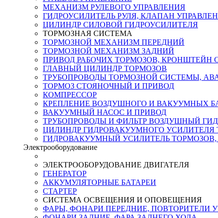
МЕХАНИЗМ РУЛЕВОГО УПРАВЛЕНИЯ
ГИДРОУСИЛИТЕЛЬ РУЛЯ, КЛАПАН УПРАВЛЕ
ЦИЛИНДР СИЛОВОЙ ГИДРОУСИЛИТЕЛЯ
ТОРМОЗНАЯ СИСТЕМА
ТОРМОЗНОЙ МЕХАНИЗМ ПЕРЕДНИЙ
ТОРМОЗНОЙ МЕХАНИЗМ ЗАДНИЙ
ПРИВОД РАБОЧИХ ТОРМОЗОВ, КРОНШТЕЙН 
ГЛАВНЫЙ ЦИЛИНДР ТОРМОЗОВ
ТРУБОПРОВОДЫ ТОРМОЗНОЙ СИСТЕМЫ, АВ
ТОРМОЗ СТОЯНОЧНЫЙ И ПРИВОД
КОМПРЕССОР
КРЕПЛЕНИЕ ВОЗДУШНОГО И ВАКУУМНЫХ БА
ВАКУУМНЫЙ НАСОС И ПРИВОД
ТРУБОПРОВОДЫ И ФИЛЬТР ВОЗДУШНЫЙ ГИ
ЦИЛИНДР ГИДРОВАКУУМНОГО УСИЛИТЕЛЯ 
ГИДРОВАКУУМНЫЙ УСИЛИТЕЛЬ ТОРМОЗОВ,
Электрооборудование
ЭЛЕКТРООБОРУДОВАНИЕ ДВИГАТЕЛЯ
ГЕНЕРАТОР
АККУМУЛЯТОРНЫЕ БАТАРЕИ
СТАРТЕР
СИСТЕМА ОСВЕЩЕНИЯ И ОПОВЕЩЕНИЯ
ФАРЫ, ФОНАРИ ПЕРЕДНИЕ, ПОВТОРИТЕЛИ 
ФОНАРИ ЗАДНИЕ, ФАРА ЗАДНЕГО ХОДА