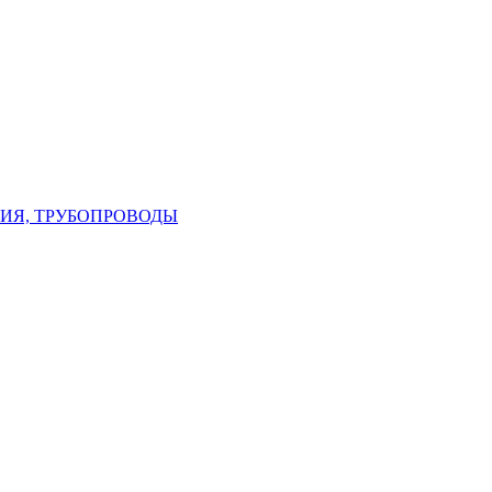
НИЯ, ТРУБОПРОВОДЫ