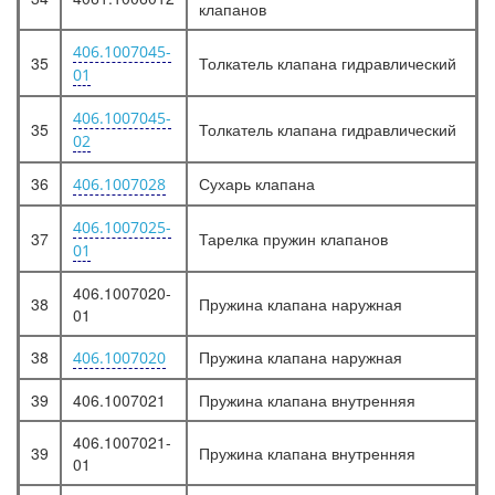
клапанов
406.1007045-
35
Толкатель клапана гидравлический
01
406.1007045-
35
Толкатель клапана гидравлический
02
36
Сухарь клапана
406.1007028
406.1007025-
37
Тарелка пружин клапанов
01
406.1007020-
38
Пружина клапана наружная
01
38
Пружина клапана наружная
406.1007020
39
406.1007021
Пружина клапана внутренняя
406.1007021-
39
Пружина клапана внутренняя
01