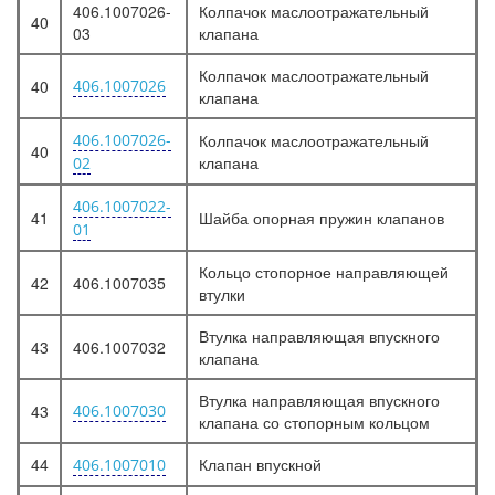
406.1007026-
Колпачок маслоотражательный
40
03
клапана
Колпачок маслоотражательный
40
406.1007026
клапана
406.1007026-
Колпачок маслоотражательный
40
клапана
02
406.1007022-
41
Шайба опорная пружин клапанов
01
Кольцо стопорное направляющей
42
406.1007035
втулки
Втулка направляющая впускного
43
406.1007032
клапана
Втулка направляющая впускного
43
406.1007030
клапана со стопорным кольцом
44
Клапан впускной
406.1007010