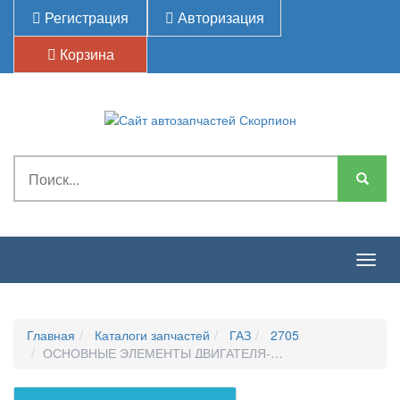
Регистрация
Авторизация
Корзина
Togg
navig
Главная
Каталоги запчастей
ГАЗ
2705
ОСНОВНЫЕ ЭЛЕМЕНТЫ ДВИГАТЕЛЯ-ПРИВОД РАСПРЕДЕЛИ