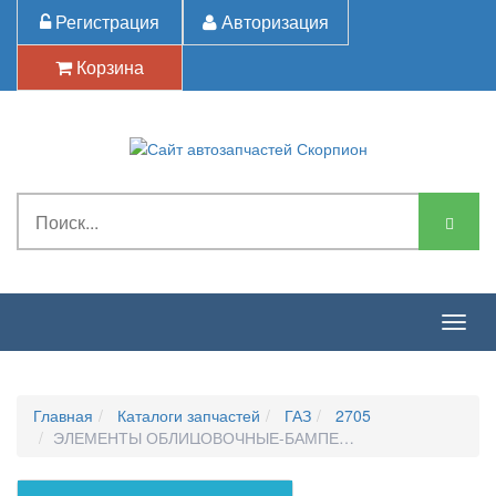
Регистрация
Авторизация
Корзина
Togg
navig
Главная
Каталоги запчастей
ГАЗ
2705
ЭЛЕМЕНТЫ ОБЛИЦОВОЧНЫЕ-БАМПЕР ПЕРЕДНИЙ, БУКСИР