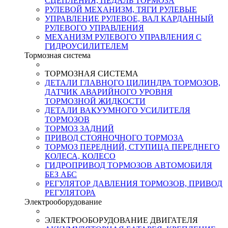
СЦЕПЛЕНИЯ, ПЕДАЛЬ ТОРМОЗА
РУЛЕВОЙ МЕХАНИЗМ, ТЯГИ РУЛЕВЫЕ
УПРАВЛЕНИЕ РУЛЕВОЕ, ВАЛ КАРДАННЫЙ
РУЛЕВОГО УПРАВЛЕНИЯ
МЕХАНИЗМ РУЛЕВОГО УПРАВЛЕНИЯ С
ГИДРОУСИЛИТЕЛЕМ
Тормозная система
ТОРМОЗНАЯ СИСТЕМА
ДЕТАЛИ ГЛАВНОГО ЦИЛИНДРА ТОРМОЗОВ,
ДАТЧИК АВАРИЙНОГО УРОВНЯ
ТОРМОЗНОЙ ЖИДКОСТИ
ДЕТАЛИ ВАКУУМНОГО УСИЛИТЕЛЯ
ТОРМОЗОВ
ТОРМОЗ ЗАДНИЙ
ПРИВОД СТОЯНОЧНОГО ТОРМОЗА
ТОРМОЗ ПЕРЕДНИЙ, СТУПИЦА ПЕРЕДНЕГО
КОЛЕСА, КОЛЕСО
ГИДРОПРИВОД ТОРМОЗОВ АВТОМОБИЛЯ
БЕЗ АБС
РЕГУЛЯТОР ДАВЛЕНИЯ ТОРМОЗОВ, ПРИВОД
РЕГУЛЯТОРА
Электрооборудование
ЭЛЕКТРООБОРУДОВАНИЕ ДВИГАТЕЛЯ