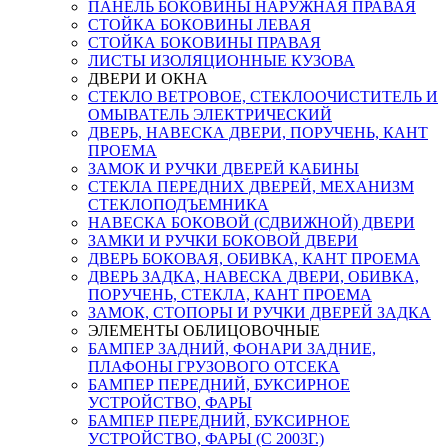
ПАНЕЛЬ БОКОВИНЫ НАРУЖНАЯ ПРАВАЯ
СТОЙКА БОКОВИНЫ ЛЕВАЯ
СТОЙКА БОКОВИНЫ ПРАВАЯ
ЛИСТЫ ИЗОЛЯЦИОННЫЕ КУЗОВА
ДВЕРИ И ОКНА
СТЕКЛО ВЕТРОВОЕ, СТЕКЛООЧИСТИТЕЛЬ И
ОМЫВАТЕЛЬ ЭЛЕКТРИЧЕСКИЙ
ДВЕРЬ, НАВЕСКА ДВЕРИ, ПОРУЧЕНЬ, КАНТ
ПРОЕМА
ЗАМОК И РУЧКИ ДВЕРЕЙ КАБИНЫ
СТЕКЛА ПЕРЕДНИХ ДВЕРЕЙ, МЕХАНИЗМ
СТЕКЛОПОДЪЕМНИКА
НАВЕСКА БОКОВОЙ (СДВИЖНОЙ) ДВЕРИ
ЗАМКИ И РУЧКИ БОКОВОЙ ДВЕРИ
ДВЕРЬ БОКОВАЯ, ОБИВКА, КАНТ ПРОЕМА
ДВЕРЬ ЗАДКА, НАВЕСКА ДВЕРИ, ОБИВКА,
ПОРУЧЕНЬ, СТЕКЛА, КАНТ ПРОЕМА
ЗАМОК, СТОПОРЫ И РУЧКИ ДВЕРЕЙ ЗАДКА
ЭЛЕМЕНТЫ ОБЛИЦОВОЧНЫЕ
БАМПЕР ЗАДНИЙ, ФОНАРИ ЗАДНИЕ,
ПЛАФОНЫ ГРУЗОВОГО ОТСЕКА
БАМПЕР ПЕРЕДНИЙ, БУКСИРНОЕ
УСТРОЙСТВО, ФАРЫ
БАМПЕР ПЕРЕДНИЙ, БУКСИРНОЕ
УСТРОЙСТВО, ФАРЫ (С 2003Г.)