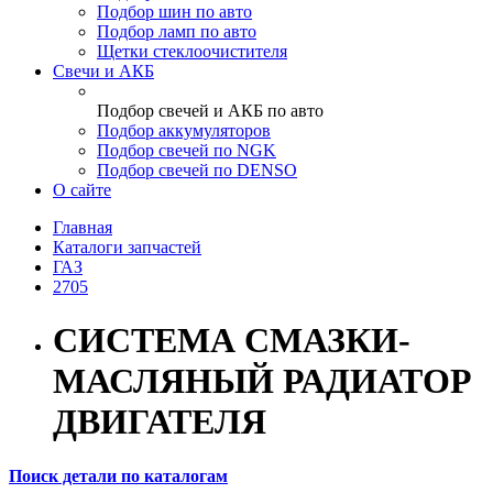
Подбор шин по авто
Подбор ламп по авто
Щетки стеклоочистителя
Свечи и АКБ
Подбор свечей и АКБ по авто
Подбор аккумуляторов
Подбор свечей по NGK
Подбор свечей по DENSO
О сайте
Главная
Каталоги запчастей
ГАЗ
2705
СИСТЕМА СМАЗКИ-
МАСЛЯНЫЙ РАДИАТОР
ДВИГАТЕЛЯ
Поиск детали по каталогам