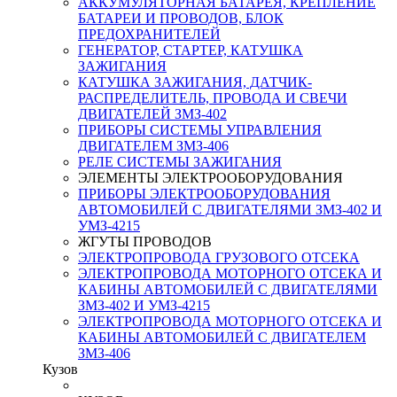
АККУМУЛЯТОРНАЯ БАТАРЕЯ, КРЕПЛЕНИЕ
БАТАРЕИ И ПРОВОДОВ, БЛОК
ПРЕДОХРАНИТЕЛЕЙ
ГЕНЕРАТОР, СТАРТЕР, КАТУШКА
ЗАЖИГАНИЯ
КАТУШКА ЗАЖИГАНИЯ, ДАТЧИК-
РАСПРЕДЕЛИТЕЛЬ, ПРОВОДА И СВЕЧИ
ДВИГАТЕЛЕЙ ЗМЗ-402
ПРИБОРЫ СИСТЕМЫ УПРАВЛЕНИЯ
ДВИГАТЕЛЕМ ЗМЗ-406
РЕЛЕ СИСТЕМЫ ЗАЖИГАНИЯ
ЭЛЕМЕНТЫ ЭЛЕКТРООБОРУДОВАНИЯ
ПРИБОРЫ ЭЛЕКТРООБОРУДОВАНИЯ
АВТОМОБИЛЕЙ С ДВИГАТЕЛЯМИ ЗМЗ-402 И
УМЗ-4215
ЖГУТЫ ПРОВОДОВ
ЭЛЕКТРОПРОВОДА ГРУЗОВОГО ОТСЕКА
ЭЛЕКТРОПРОВОДА МОТОРНОГО ОТСЕКА И
КАБИНЫ АВТОМОБИЛЕЙ С ДВИГАТЕЛЯМИ
ЗМЗ-402 И УМЗ-4215
ЭЛЕКТРОПРОВОДА МОТОРНОГО ОТСЕКА И
КАБИНЫ АВТОМОБИЛЕЙ С ДВИГАТЕЛЕМ
ЗМЗ-406
Кузов