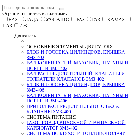
Ограничить поиск каталогами:
ВАЗ
ЛАДА
УАЗ-ЭЛИС
УАЗ
ГАЗ
КАМАЗ
ПАЗ
ИЖ
Двигатель
ОСНОВНЫЕ ЭЛЕМЕНТЫ ДВИГАТЕЛЯ
БЛОК И ГОЛОВКА ЦИЛИНДРОВ, КРЫШКА
ЗМЗ-402
ВАЛ КОЛЕНЧАТЫЙ, МАХОВИК, ШАТУНЫ И
ПОРШНИ ЗМЗ-402
ВАЛ РАСПРЕДЕЛИТЕЛЬНЫЙ, КЛАПАНЫ И
ТОЛКАТЕЛИ КЛАПАНОВ ЗМЗ-402
БЛОК И ГОЛОВКА ЦИЛИНДРОВ, КРЫШКА
ЗМЗ-406
ВАЛ КОЛЕНЧАТЫЙ, МАХОВИК, ШАТУНЫ И
ПОРШНИ ЗМЗ-406
ПРИВОД РАСПРЕДЕЛИТЕЛЬНОГО ВАЛА,
КЛАПАНЫ ЗМЗ-406
СИСТЕМА ПИТАНИЯ
ГАЗОПРОВОД ВПУСКНОЙ И ВЫПУСКНОЙ,
КАРБЮРАТОР ЗМЗ-402
СИСТЕМА ВОЗДУХО- И ТОПЛИВОПОДАЧИ