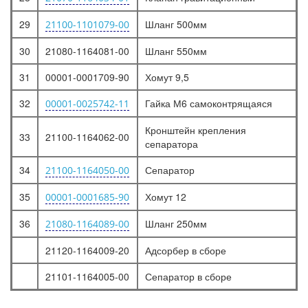
29
Шланг 500мм
21100-1101079-00
30
21080-1164081-00
Шланг 550мм
31
00001-0001709-90
Хомут 9,5
32
Гайка М6 самоконтрящаяся
00001-0025742-11
Кронштейн крепления
33
21100-1164062-00
сепаратора
34
Сепаратор
21100-1164050-00
35
Хомут 12
00001-0001685-90
36
Шланг 250мм
21080-1164089-00
21120-1164009-20
Адсорбер в сборе
21101-1164005-00
Сепаратор в сборе