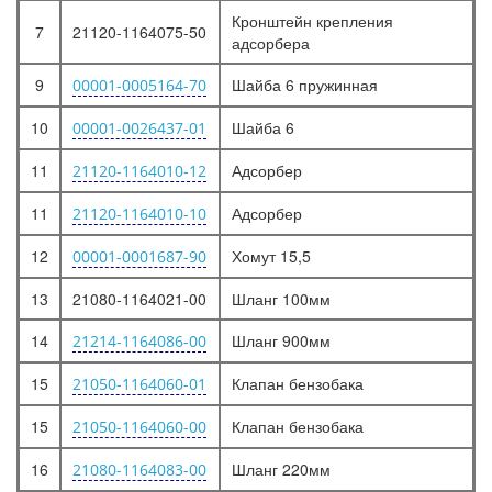
Кронштейн крепления
7
21120-1164075-50
адсорбера
9
Шайба 6 пружинная
00001-0005164-70
10
Шайба 6
00001-0026437-01
11
Адсорбер
21120-1164010-12
11
Адсорбер
21120-1164010-10
12
Хомут 15,5
00001-0001687-90
13
21080-1164021-00
Шланг 100мм
14
Шланг 900мм
21214-1164086-00
15
Клапан бензобака
21050-1164060-01
15
Клапан бензобака
21050-1164060-00
16
Шланг 220мм
21080-1164083-00