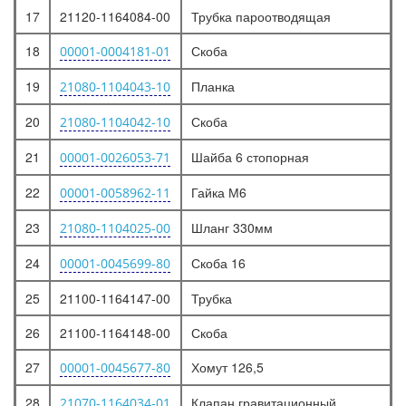
17
21120-1164084-00
Трубка пароотводящая
18
Скоба
00001-0004181-01
19
Планка
21080-1104043-10
20
Скоба
21080-1104042-10
21
Шайба 6 стопорная
00001-0026053-71
22
Гайка М6
00001-0058962-11
23
Шланг 330мм
21080-1104025-00
24
Скоба 16
00001-0045699-80
25
21100-1164147-00
Трубка
26
21100-1164148-00
Скоба
27
Хомут 126,5
00001-0045677-80
28
Клапан гравитационный
21070-1164034-01