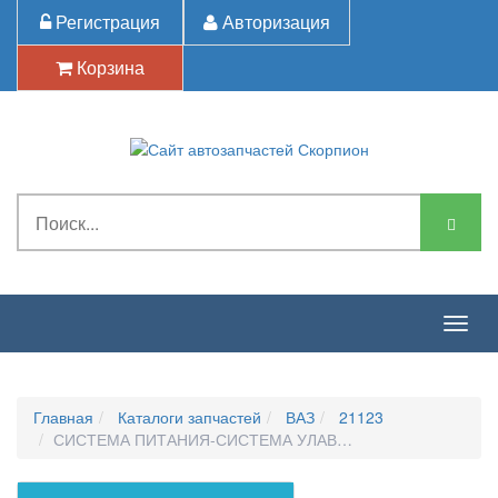
Регистрация
Авторизация
Корзина
Togg
navig
Главная
Каталоги запчастей
ВАЗ
21123
СИСТЕМА ПИТАНИЯ-СИСТЕМА УЛАВЛИВАНИЯ ПАРОВ БЕ