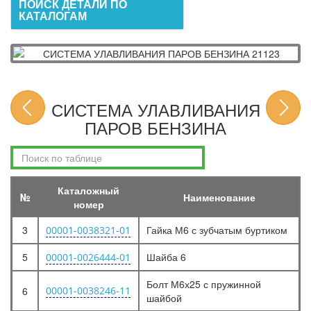
ПОИСК ДЕТАЛИ ПО
КАТАЛОГАМ
СИСТЕМА УЛАВЛИВАНИЯ
ПАРОВ БЕНЗИНА
Каталожный
№
Наименование
номер
3
Гайка М6 с зубчатым буртиком
00001-0038321-01
5
Шайба 6
00001-0026444-01
Болт М6х25 с пружинной
6
00001-0038246-11
шайбой