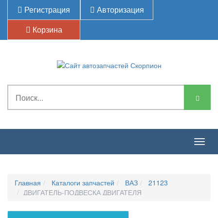
Регистрация
Авторизация
Корзина
Togg
navig
Главная
Каталоги запчастей
ВАЗ
21123
ДВИГАТЕЛЬ-ПОДВЕСКА ДВИГАТЕЛЯ