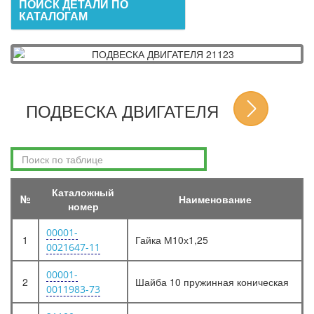
ПОИСК ДЕТАЛИ ПО
КАТАЛОГАМ
ПОДВЕСКА ДВИГАТЕЛЯ
Каталожный
№
Наименование
номер
00001-
1
Гайка М10х1,25
0021647-11
00001-
2
Шайба 10 пружинная коническая
0011983-73