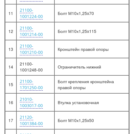
21100-
11
Болт М10х1,25x70
1001224-00
21100-
12
Болт М10х1,25x115
1001214-00
21100-
13
Кронштейн правой опоры
1001210-00
21100-
14
Ограничитель нижний
1001248-00
21100-
Болт крепления кронштейна
15
правой опоры
1701250-00
21010-
16
Втулка установочная
1003017-00
21120-
17
Болт М10х1,25x50
1001384-00