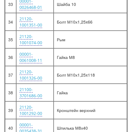
00001-
33
Шайба 10
0026468-01
21120-
34
Болт М10х1,25x66
1001351-00
21120-
35
Рым
1001074-00
00001-
36
Гайка М8
0061008-11
21120-
37
Болт М10х1,25x118
1001326-00
21100-
38
Гайка
3701686-00
21120-
39
Кронштейн верхний
1001292-00
00001-
40
Шпилька М8х40
0035438-31