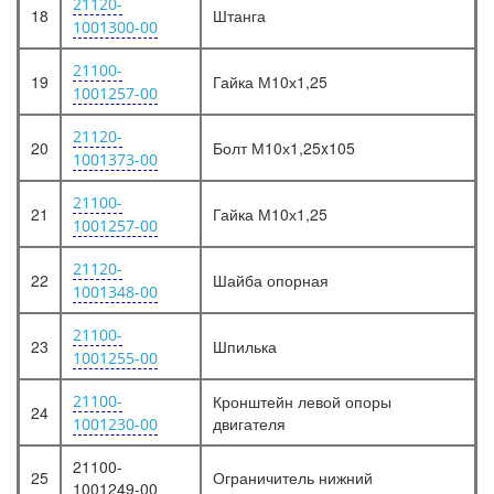
21120-
18
Штанга
1001300-00
21100-
19
Гайка М10х1,25
1001257-00
21120-
20
Болт М10х1,25x105
1001373-00
21100-
21
Гайка М10х1,25
1001257-00
21120-
22
Шайба опорная
1001348-00
21100-
23
Шпилька
1001255-00
21100-
Кронштейн левой опоры
24
двигателя
1001230-00
21100-
25
Ограничитель нижний
1001249-00