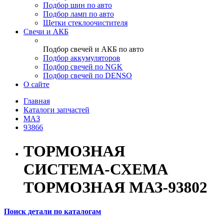
Подбор шин по авто
Подбор ламп по авто
Щетки стеклоочистителя
Свечи и АКБ
Подбор свечей и АКБ по авто
Подбор аккумуляторов
Подбор свечей по NGK
Подбор свечей по DENSO
О сайте
Главная
Каталоги запчастей
МАЗ
93866
ТОРМОЗНАЯ
СИСТЕМА-СХЕМА
ТОРМОЗНАЯ МАЗ-93802
Поиск детали по каталогам