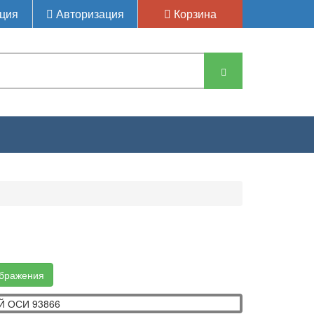
ция
Авторизация
Корзина
ображения