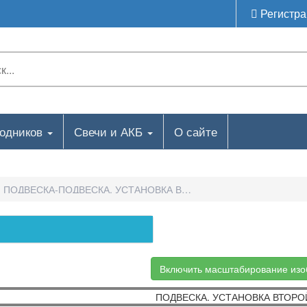
Регистра
ходников
Свечи и АКБ
О сайте
ПОДВЕСКА-ПОДВЕСКА. УСТАНОВКА ВТОРОЙ ОСИ
Включить масштабирование из