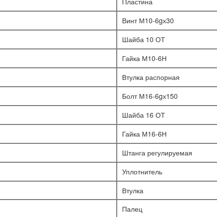
Пластина
Винт М10-6gх30
Шайба 10 ОТ
Гайка М10-6Н
Втулка распорная
Болт М16-6gх150
Шайба 16 ОТ
Гайка М16-6Н
Штанга регулируемая
Уплотнитель
Втулка
Палец