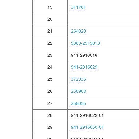
19
311701
20
21
264020
22
9389-2919013
23
941-2916016
24
941-2916029
25
372935
26
250908
27
258056
28
941-2916022-01
29
941-2916050-01