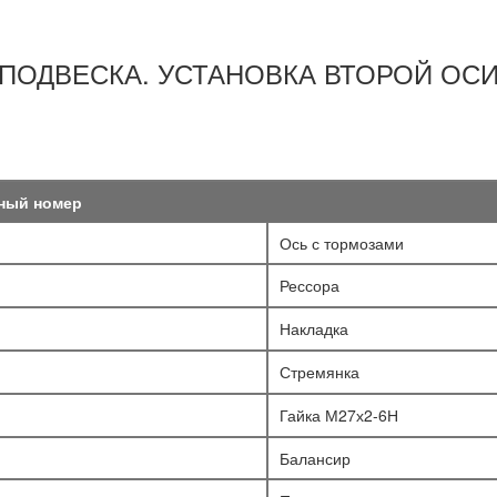
ПОДВЕСКА. УСТАНОВКА ВТОРОЙ ОС
ный номер
Ось с тормозами
Рессора
Накладка
Стремянка
Гайка М27х2-6Н
Балансир