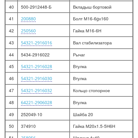
40
500-2912448-Б
Вкладыш бортовой
41
Болт М16-6gх160
200880
42
Гайка М16-6Н
250560
43
Вал стабилизатора
54321-2916016
44
5434-2916022
Рычаг
45
Втулка
54321-2916028
46
Втулка
54321-2916030
47
Кольцо стопорное
54321-2916032
48
Втулка
64221-2906028
49
252049-10
Шайба 20
50
374910
Гайка М20х1.5-5Н6Н
51
Шплинт 4х40
258056