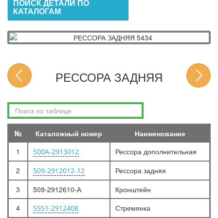
ПОИСК ДЕТАЛИ ПО
КАТАЛОГАМ
РЕССОРА ЗАДНЯЯ
№
Каталожный номер
Наименование
1
Рессора дополнительная
500А-2913012
2
Рессора задняя
509-2912012-12
3
509-2912610-А
Кронштейн
4
Стремянка
5551-2912408