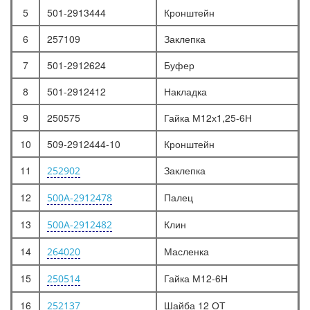
5
501-2913444
Кронштейн
6
257109
Заклепка
7
501-2912624
Буфер
8
501-2912412
Накладка
9
250575
Гайка М12х1,25-6Н
10
509-2912444-10
Кронштейн
11
Заклепка
252902
12
Палец
500А-2912478
13
Клин
500А-2912482
14
Масленка
264020
15
Гайка М12-6Н
250514
16
Шайба 12 ОТ
252137