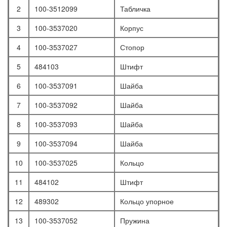
2
100-3512099
Табличка
3
100-3537020
Корпус
4
100-3537027
Стопор
5
484103
Штифт
6
100-3537091
Шайба
7
100-3537092
Шайба
8
100-3537093
Шайба
9
100-3537094
Шайба
10
100-3537025
Кольцо
11
484102
Штифт
12
489302
Кольцо упорное
13
100-3537052
Пружина