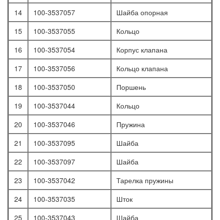
14
100-3537057
Шайба опорная
15
100-3537055
Кольцо
16
100-3537054
Корпус клапана
17
100-3537056
Кольцо клапана
18
100-3537050
Поршень
19
100-3537044
Кольцо
20
100-3537046
Пружина
21
100-3537095
Шайба
22
100-3537097
Шайба
23
100-3537042
Тарелка пружины
24
100-3537035
Шток
25
100-3537043
Шайба