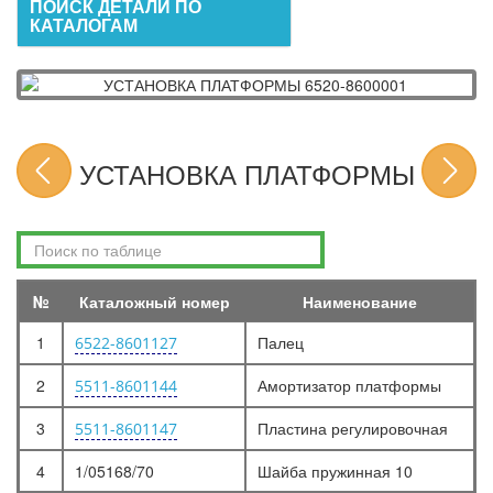
ПОИСК ДЕТАЛИ ПО
КАТАЛОГАМ
УСТАНОВКА ПЛАТФОРМЫ
№
Каталожный номер
Наименование
1
Палец
6522-8601127
2
Амортизатор платформы
5511-8601144
3
Пластина регулировочная
5511-8601147
4
1/05168/70
Шайба пружинная 10