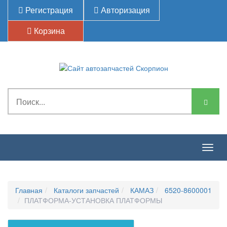
Регистрация
Авторизация
Корзина
Togg
navig
Главная
Каталоги запчастей
КАМАЗ
6520-8600001
ПЛАТФОРМА-УСТАНОВКА ПЛАТФОРМЫ