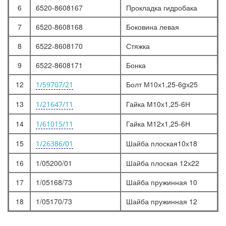
6
6520-8608167
Прокладка гидробака
7
6520-8608168
Боковина левая
8
6522-8608170
Стяжка
9
6522-8608171
Бонка
12
Болт М10х1,25-6gх25
1/59707/21
13
Гайка М10х1,25-6Н
1/21647/11
14
Гайка М12х1,25-6Н
1/61015/11
15
Шайба плоская10х18
1/26386/01
16
1/05200/01
Шайба плоская 12х22
17
1/05168/73
Шайба пружинная 10
18
1/05170/73
Шайба пружинная 12