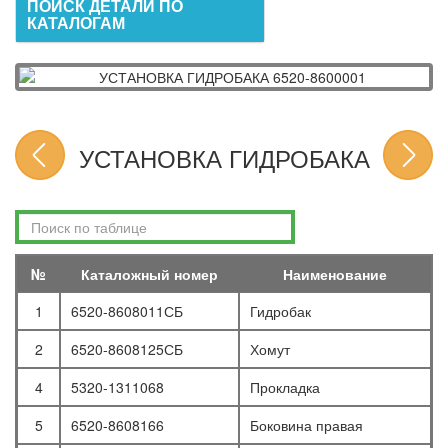
ПОИСК ДЕТАЛИ ПО
КАТАЛОГАМ
УСТАНОВКА ГИДРОБАКА
№
Каталожный номер
Наименование
1
6520-8608011СБ
Гидробак
2
6520-8608125СБ
Хомут
4
5320-1311068
Прокладка
5
6520-8608166
Боковина правая