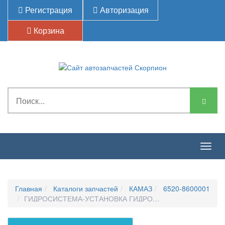
Регистрация
Авторизация
Корзина
Togg
navig
Главная
Каталоги запчастей
КАМАЗ
6520-8600001
ГИДРОСИСТЕМА-УСТАНОВКА ГИДРОБАКА