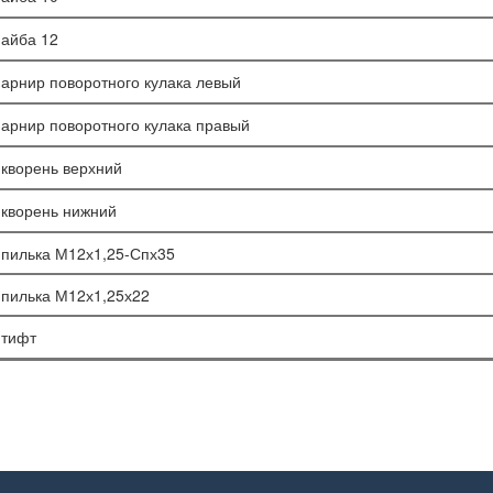
айба 12
арнир поворотного кулака левый
арнир поворотного кулака правый
кворень верхний
кворень нижний
пилька М12х1,25-Спх35
пилька М12х1,25х22
тифт