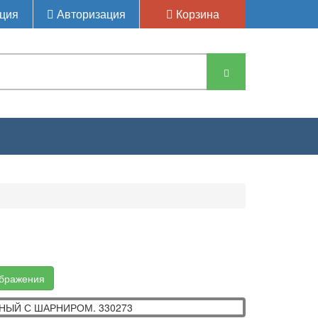
ция
Авторизация
Корзина
АК ПОВОРОТНЫЙ С ШАРНИРОМ.
ображения