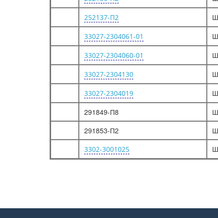
Ш
252137-П2
Ш
33027-2304061-01
Ш
33027-2304060-01
Ш
33027-2304130
Ш
33027-2304019
291849-П8
Ш
291853-П2
Ш
Ш
3302-3001025