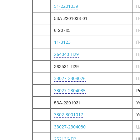
П
51-2201039
53А-2201033-01
П
6-207К5
П
П
11-3123
П
264040-П29
262531-П29
П
П
33027-2304026
Р
33027-2304035
53А-2201031
У
У
3302-3001017
Ц
33027-2304080
Ш
252136-П2