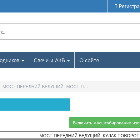
Регистра
ходников
Свечи и АКБ
О сайте
МОСТ ПЕРЕДНИЙ ВЕДУЩИЙ.-МОСТ ПЕРЕДНИЙ ВЕДУЩИЙ. КУЛ
Включить масштабирование из