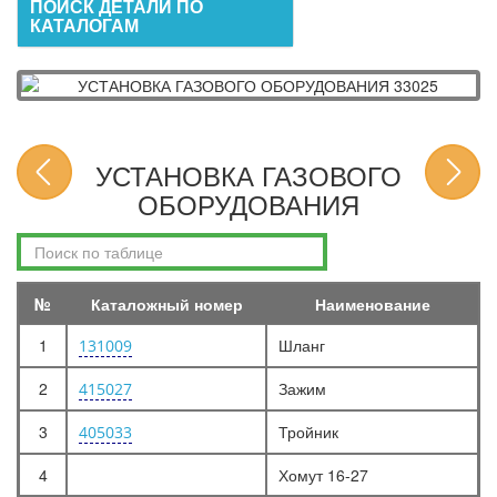
ПОИСК ДЕТАЛИ ПО
КАТАЛОГАМ
УСТАНОВКА ГАЗОВОГО
ОБОРУДОВАНИЯ
№
Каталожный номер
Наименование
1
Шланг
131009
2
Зажим
415027
3
Тройник
405033
4
Хомут 16-27