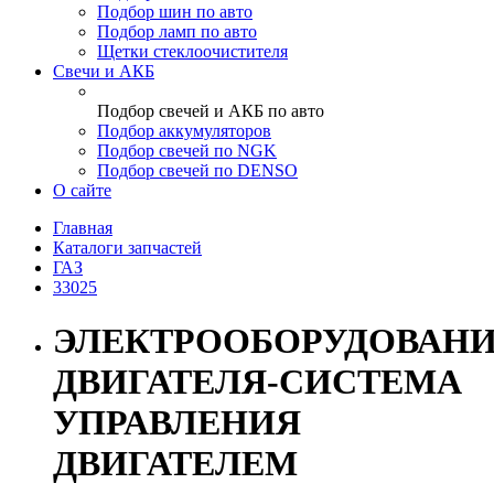
Подбор шин по авто
Подбор ламп по авто
Щетки стеклоочистителя
Свечи и АКБ
Подбор свечей и АКБ по авто
Подбор аккумуляторов
Подбор свечей по NGK
Подбор свечей по DENSO
О сайте
Главная
Каталоги запчастей
ГАЗ
33025
ЭЛЕКТРООБОРУДОВАН
ДВИГАТЕЛЯ-СИСТЕМА
УПРАВЛЕНИЯ
ДВИГАТЕЛЕМ