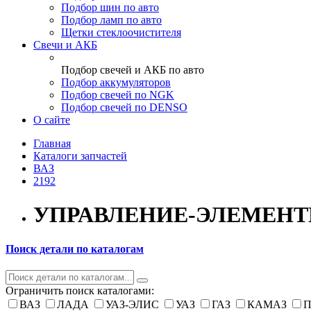
Подбор шин по авто
Подбор ламп по авто
Щетки стеклоочистителя
Свечи и АКБ
Подбор свечей и АКБ по авто
Подбор аккумуляторов
Подбор свечей по NGK
Подбор свечей по DENSO
О сайте
Главная
Каталоги запчастей
ВАЗ
2192
УПРАВЛЕНИЕ-ЭЛЕМЕНТ
Поиск детали по каталогам
Ограничить поиск каталогами:
ВАЗ
ЛАДА
УАЗ-ЭЛИС
УАЗ
ГАЗ
КАМАЗ
П