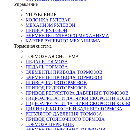
Управление
УПРАВЛЕНИЕ
КОЛОНКА РУЛЕВАЯ
МЕХАНИЗМ РУЛЕВОЙ
ПРИВОД РУЛЕВОЙ
ЭЛЕМЕНТЫ РУЛЕВОГО МЕХАНИЗМА
КАРТЕР РУЛЕВОГО МЕХАНИЗМА
Тормозная система
ТОРМОЗНАЯ СИСТЕМА
ПЕДАЛЬ ТОРМОЗА
ПЕДАЛЬ ТОРМОЗА
ЭЛЕМЕНТЫ ПРИВОДА ТОРМОЗОВ
ЭЛЕМЕНТЫ ПРИВОДА ТОРМОЗОВ
ПРИВОД ГИДРОТОРМОЗОВ
ПРИВОД ГИДРОТОРМОЗОВ
ПРИВОД РЕГУЛЯТОРА ДАВЛЕНИЯ ТОРМОЗОВ
ГИДРОАГРЕГАТ И ДАТЧИКИ СКОРОСТИ КОЛЕ
ГИДРОАГРЕГАТ И ДАТЧИКИ СКОРОСТИ КОЛЕС 
ЦИЛИНДР КОЛЕСНЫЙ ЗАДНЕГО ТОРМОЗА
РЕГУЛЯТОР ДАВЛЕНИЯ ТОРМОЗА
ПРИВОД СТОЯНОЧНОГО ТОРМОЗА
ТОРМОЗА ПЕРЕДНИЕ
ЭЛЕМЕНТЫ ПЕРЕДНИХ ТОРМОЗОВ