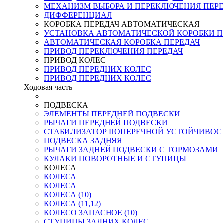
МЕХАНИЗМ ВЫБОРА И ПЕРЕКЛЮЧЕНИЯ ПЕР
ДИФФЕРЕНЦИАЛ
КОРОБКА ПЕРЕДАЧ АВТОМАТИЧЕСКАЯ
УСТАНОВКА АВТОМАТИЧЕСКОЙ КОРОБКИ П
АВТОМАТИЧЕСКАЯ КОРОБКА ПЕРЕДАЧ
ПРИВОД ПЕРЕКЛЮЧЕНИЯ ПЕРЕДАЧ
ПРИВОД КОЛЕС
ПРИВОД ПЕРЕДНИХ КОЛЕС
ПРИВОД ПЕРЕДНИХ КОЛЕС
Ходовая часть
ПОДВЕСКА
ЭЛЕМЕНТЫ ПЕРЕДНЕЙ ПОДВЕСКИ
РЫЧАГИ ПЕРЕДНЕЙ ПОДВЕСКИ
СТАБИЛИЗАТОР ПОПЕРЕЧНОЙ УСТОЙЧИВОС
ПОДВЕСКА ЗАДНЯЯ
РЫЧАГИ ЗАДНЕЙ ПОДВЕСКИ С ТОРМОЗАМИ
КУЛАКИ ПОВОРОТНЫЕ И СТУПИЦЫ
КОЛЕСА
КОЛЕСА
КОЛЕСА
КОЛЕСА (10)
КОЛЕСА (11,12)
КОЛЕСО ЗАПАСНОЕ (10)
СТУПИЦЫ ЗАДНИХ КОЛЕС