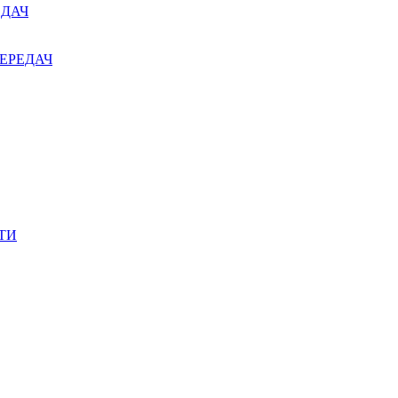
ЕДАЧ
ЕРЕДАЧ
ТИ