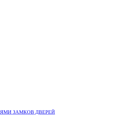
ЯМИ ЗАМКОВ ДВЕРЕЙ