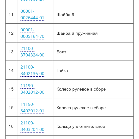
00001-
11
Шайба 6
0026444-01
00001-
12
Шайба 6 пружинная
0005164-70
21100-
13
Болт
3704324-00
21100-
14
Гайка
3402136-00
11190-
15
Колесо рулевое в сборе
3402012-00
11190-
15
Колесо рулевое в сборе
3402012-01
21100-
16
Кольцо уплотнительное
3403204-00