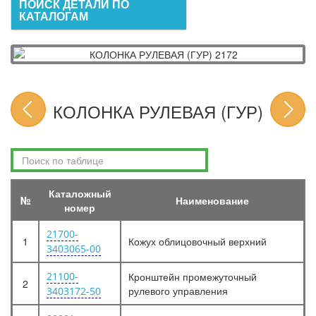
ПОИСК ДЕТАЛИ ПО
КАТАЛОГАМ
КОЛОНКА РУЛЕВАЯ (ГУР)
Каталожный
№
Наименование
номер
21700-
1
Кожух облицовочный верхний
3403065-00
21100-
Кронштейн промежуточный
2
рулевого управления
3403172-50