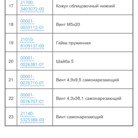
21700-
17
Кожух облицовочный нижний
3403072-00
00001-
18
Винт М5х20
0033112-01
21010-
19
Гайка пружинная
8109137-00
00001-
20
Шайба 5
0026381-01
00001-
21
Винт 4,9х9,5 самонарезающий
0076710-01
00001-
22
Винт 4,3х38,1 самонарезающий
0076707-01
21140-
23
Винт самонарезающий
5325388-00