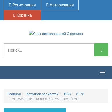
Регистрация
Авторизация
Корзина
Togg
navig
Главная
Каталоги запчастей
ВАЗ
2172
УПРАВЛЕНИЕ-КОЛОНКА РУЛЕВАЯ (ГУР)