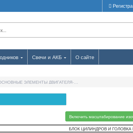
Регистра
ходников
Свечи и АКБ
О сайте
ОСНОВНЫЕ ЭЛЕМЕНТЫ ДВИГАТЕЛЯ-БЛОК ЦИЛИНДРОВ И ГОЛОВК
Включить масштабирование из