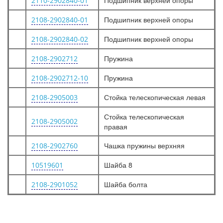
Подшипник верхней опоры
2110-2902840-01
Подшипник верхней опоры
2108-2902840-01
Подшипник верхней опоры
2108-2902840-02
Пружина
2108-2902712
Пружина
2108-2902712-10
Стойка телескопическая левая
2108-2905003
Стойка телескопическая
2108-2905002
правая
Чашка пружины верхняя
2108-2902760
Шайба 8
10519601
Шайба болта
2108-2901052