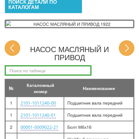
ПОИСК ДЕТАЛИ ПО
КАТАЛОГАМ
НАСОС МАСЛЯНЫЙ И
ПРИВОД
Каталожный
№
Наименование
номер
1
Подшипник вала передний
2101-1011240-00
1
Подшипник вала передний
2101-1011240-01
2
Болт М6х16
00001-0009022-21