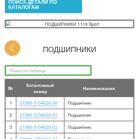
ПОИСК ДЕТАЛИ ПО
КАТАЛОГАМ
ПОДШИПНИКИ
Каталожный
№
Наименование
номер
1
Подшипник
21080-3104020-00
2
Подшипник
21080-3104020-01
3
Подшипник
21080-3104020-02