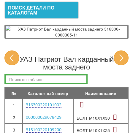
ПОИСК ДЕТАЛИ ПО
КАТАЛОГАМ
УАЗ Патриот Вал карданный
моста заднего
№
Каталожный номер
Наименование
1
316300220101002
2
000000029078429
БОЛТ М10Х1Х30
3
315100220109200
БОЛТ М10Х1Х25