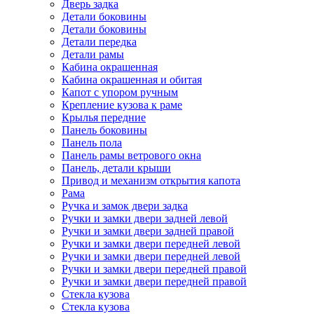
Дверь задка
Детали боковины
Детали боковины
Детали передка
Детали рамы
Кабина окрашенная
Кабина окрашенная и обитая
Капот с упором ручным
Крепление кузова к раме
Крылья передние
Панель боковины
Панель пола
Панель рамы ветрового окна
Панель, детали крыши
Привод и механизм открытия капота
Рама
Ручка и замок двери задка
Ручки и замки двери задней левой
Ручки и замки двери задней правой
Ручки и замки двери передней левой
Ручки и замки двери передней левой
Ручки и замки двери передней правой
Ручки и замки двери передней правой
Стекла кузова
Стекла кузова