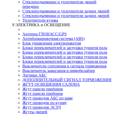
Стеклоподъемники и уплотнители дверей
передних
Стеклоподъемники и уплотнители задних дверей
Стеклоподъемники и уплотнители задних дверей
Уплотнители кузова
9 ЭЛЕКТРИКА и ОСВЕЩЕНИЕ
Антенна ГЛОНАСС/GPS
Антиблокировочная система (ABS)
Блок управления электропакетом
Блоки переключателей и заглушки туннеля пола
Блоки переключателей и заглушки туннеля пола
Блоки переключателей и заглушки туннеля пола
Блоки переключателей и заглушки туннеля пола
Выключатели сцепления и сигнала торможения
Выключатель зажигания и иммобилайзер
Датчики АБС
ДОПОЛНИТЕЛЬНЫЙ СИГНАЛ ТОРМОЖЕНИЯ
ЖГУТ ОСВЕЩЕНИЯ САЛОНА
Жгут панели приборов
Жгут панели приборов
Жгут проводов АБС по раме
Жгут проводов по кузову
Жгут проводов ЭСУД
Жгуты дверей