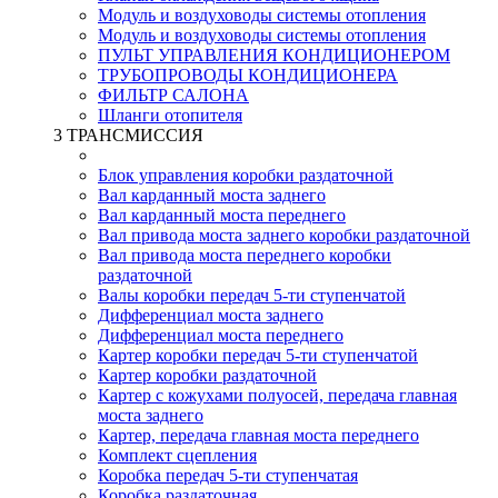
Модуль и воздуховоды системы отопления
Модуль и воздуховоды системы отопления
ПУЛЬТ УПРАВЛЕНИЯ КОНДИЦИОНЕРОМ
ТРУБОПРОВОДЫ КОНДИЦИОНЕРА
ФИЛЬТР САЛОНА
Шланги отопителя
3 ТРАНСМИССИЯ
Блок управления коробки раздаточной
Вал карданный моста заднего
Вал карданный моста переднего
Вал привода моста заднего коробки раздаточной
Вал привода моста переднего коробки
раздаточной
Валы коробки передач 5-ти ступенчатой
Дифференциал моста заднего
Дифференциал моста переднего
Картер коробки передач 5-ти ступенчатой
Картер коробки раздаточной
Картер с кожухами полуосей, передача главная
моста заднего
Картер, передача главная моста переднего
Комплект сцепления
Коробка передач 5-ти ступенчатая
Коробка раздаточная