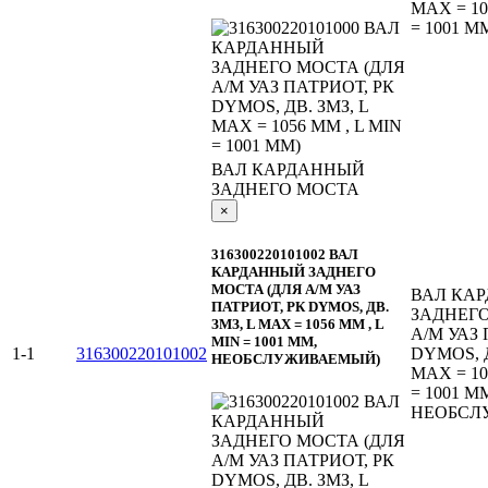
MAX = 10
= 1001 М
ВАЛ КАРДАННЫЙ
ЗАДНЕГО МОСТА
×
316300220101002 ВАЛ
КАРДАННЫЙ ЗАДНЕГО
МОСТА (ДЛЯ А/М УАЗ
ВАЛ КА
ПАТРИОТ, РК DYMOS, ДВ.
ЗАДНЕГО
ЗМЗ, L MAX = 1056 ММ , L
А/М УАЗ 
MIN = 1001 ММ,
1-1
316300220101002
DYMOS, Д
НЕОБСЛУЖИВАЕМЫЙ)
MAX = 10
= 1001 М
НЕОБСЛ