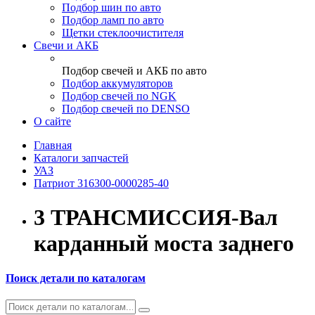
Подбор шин по авто
Подбор ламп по авто
Щетки стеклоочистителя
Свечи и АКБ
Подбор свечей и АКБ по авто
Подбор аккумуляторов
Подбор свечей по NGK
Подбор свечей по DENSO
О сайте
Главная
Каталоги запчастей
УАЗ
Патриот 316300-0000285-40
3 ТРАНСМИССИЯ-Вал
карданный моста заднего
Поиск детали по каталогам