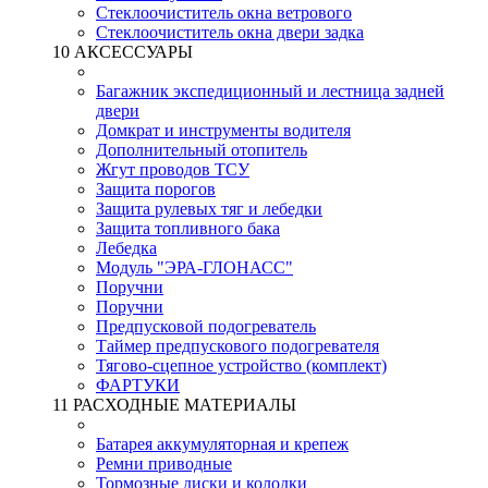
Стеклоочиститель окна ветрового
Стеклоочиститель окна двери задка
10 АКСЕССУАРЫ
Багажник экспедиционный и лестница задней
двери
Домкрат и инструменты водителя
Дополнительный отопитель
Жгут проводов ТСУ
Защита порогов
Защита рулевых тяг и лебедки
Защита топливного бака
Лебедка
Модуль "ЭРА-ГЛОНАСС"
Поручни
Поручни
Предпусковой подогреватель
Таймер предпускового подогревателя
Тягово-сцепное устройство (комплект)
ФАРТУКИ
11 РАСХОДНЫЕ МАТЕРИАЛЫ
Батарея аккумуляторная и крепеж
Ремни приводные
Тормозные диски и колодки