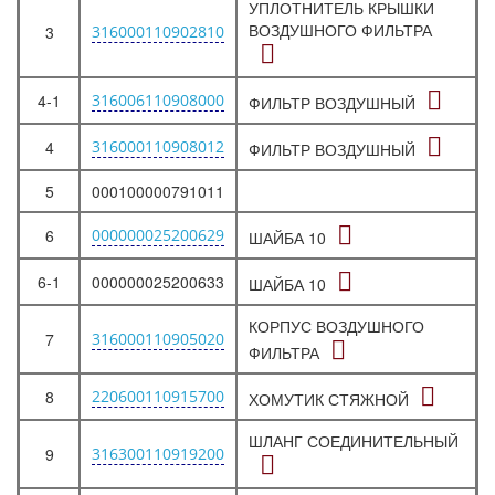
УПЛОТНИТЕЛЬ КРЫШКИ
ВОЗДУШНОГО ФИЛЬТРА
3
316000110902810
4-1
316006110908000
ФИЛЬТР ВОЗДУШНЫЙ
4
316000110908012
ФИЛЬТР ВОЗДУШНЫЙ
5
000100000791011
6
000000025200629
ШАЙБА 10
6-1
000000025200633
ШАЙБА 10
КОРПУС ВОЗДУШНОГО
7
316000110905020
ФИЛЬТРА
8
220600110915700
ХОМУТИК СТЯЖНОЙ
ШЛАНГ СОЕДИНИТЕЛЬНЫЙ
9
316300110919200