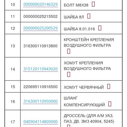
10
000000020146329
БОЛТ М8Х38
11
000000025215502
ШАЙБА 8Л
12
000000025200529
ШАЙБА 8.01.016
КРОНШТЕЙН КРЕПЛЕНИЯ
ВОЗДУШНОГО ФИЛЬТРА
13
316300110913800
ХОМУТ КРЕПЛЕНИЯ
ВОЗДУШНОГО ФИЛЬТРА
14
315120110943020
15
220695110916500
ХОМУТ ЧЕРВЯЧНЫЙ
ШЛАНГ
16
316300110950000
КОМПЕНСИРУЮЩИЙ
ДРОССЕЛЬ (ДЛЯ А/М УАЗ,
ПАЗ, ДВ. ЗМЗ 40904, 5245)
17
040904114809000