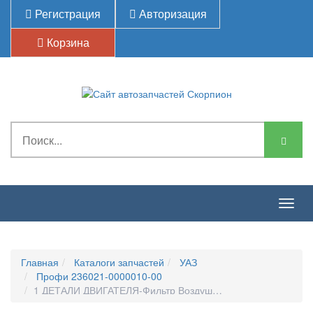
Регистрация
Авторизация
Корзина
Togg
navig
Главная
Каталоги запчастей
УАЗ
Профи 236021-0000010-00
1 ДЕТАЛИ ДВИГАТЕЛЯ-Фильтр Воздушный