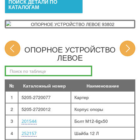
ПОИСК ДЕТАЛИ ПО
КАТАЛОГАМ
ОПОРНОЕ УСТРОЙСТВО
ЛЕВОЕ
№
Каталожный номер
Наименование
1
5205-2720077
Картер
2
5205-2720012
Корпус опоры
3
Болт М12-6gх50
201544
4
Шайба 12 Л
252157