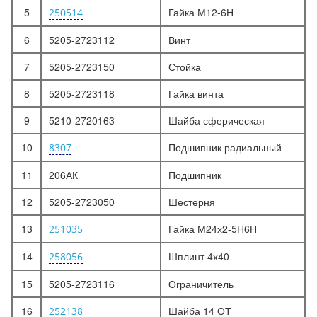
5
Гайка М12-6Н
250514
6
5205-2723112
Винт
7
5205-2723150
Стойка
8
5205-2723118
Гайка винта
9
5210-2720163
Шайба сферическая
10
Подшипник радиальный
8307
11
206АК
Подшипник
12
5205-2723050
Шестерня
13
Гайка М24х2-5Н6Н
251035
14
Шплинт 4х40
258056
15
5205-2723116
Ограничитель
16
Шайба 14 ОТ
252138