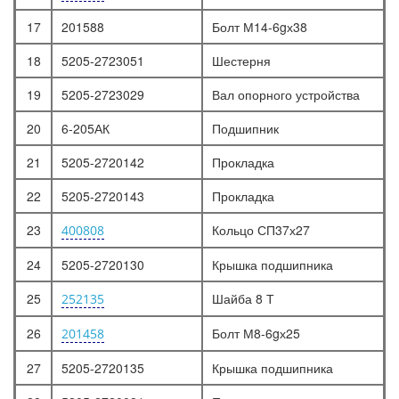
17
201588
Болт М14-6gх38
18
5205-2723051
Шестерня
19
5205-2723029
Вал опорного устройства
20
6-205АК
Подшипник
21
5205-2720142
Прокладка
22
5205-2720143
Прокладка
23
Кольцо СП37х27
400808
24
5205-2720130
Крышка подшипника
25
Шайба 8 Т
252135
26
Болт М8-6gх25
201458
27
5205-2720135
Крышка подшипника